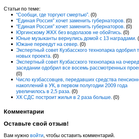
Статьи по теме:
“Сообщи, где торгуют смертью”.
(0)
“Единая Россия” хочет заменить губернаторов.
(0)
“Единая Россия” хочет заменить губернаторов.
(0)
Юргинскому ЖКХ без водолазов не обойтись.
(0)
Юные музыканты вернулись домой с 13 наградами.
(
Южане переедут на север.
(0)
Экспертный совет Кузбасского технопарка одобрил 
новых проекта.
(0)
Экспертный совет Кузбасского технопарка на очере
заседании одобрил все восемь рассмотренных прое
(0)
Число кузбассовцев, передавших средства пенсион
накоплений в УК, в первом полугодии 2009 года
увеличилось в 2,5 раза.
(0)
ХК СДС построит жилья в 2 раза больше.
(0)
Комментарии
Оставьте свой отзыв!
Вам нужно
войти
, чтобы оставить комментарий.