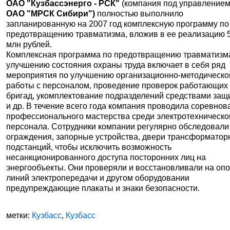
ОАО "Кузбассэнерго - РСК"
(компания под управление
ОАО "МРСК Сибири")
полностью выполнило
запланированную на 2007 год комплексную программу по
предотвращению травматизма, вложив в ее реализацию 
млн рублей.
Комплексная программа по предотвращению травматизм
улучшению состояния охраны труда включает в себя ряд
мероприятия по улучшению организационно-методическо
работы с персоналом, проведение проверок работающих
бригад, укомплектование подразделений средствами защ
и др. В течение всего года компания проводила соревнов
профессионального мастерства среди электротехническо
персонала. Сотрудники компании регулярно обследовали
ограждения, запорные устройства, двери трансформато
подстанций, чтобы исключить возможность
несанкционированного доступа посторонних лиц на
энергообъекты. Они проверяли и восстановливали на оп
линий электропередачи и другом оборудовании
предупреждающие плакаты и знаки безопасности.
метки:
Кузбасс
,
Кузбасс