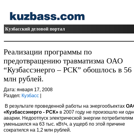
Кузбасский деловой портал
Реализации программы по
предотвращению травматизма ОАО
“Кузбассэнерго – РСК” обошлось в 56
млн рублей.
Дата: января 17, 2008
Раздел:
Кузбасс
|
В результате проведенной работы на энергообъектах
ОА
«Кузбассэнерго - РСК»
в 2007 году не произошло ни од
аварии. Недоотпуск электрической энергии потребителям
уменьшился на 63 тыс. кВт/ч, а ущерб по этой причине
сократился на 1,2 млн рублей.