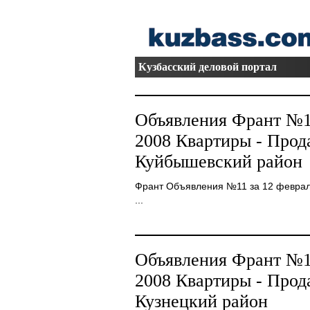
Кузбасский деловой портал
Объявления Франт №11
2008 Квартиры - Про
Куйбышевский район
Франт Объявления №11 за 12 февраля 
...
Объявления Франт №11
2008 Квартиры - Про
Кузнецкий район