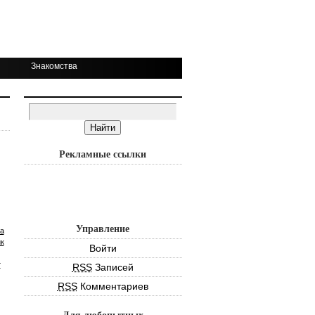
Знакомства
Рекламные ссылки
Управление
а
к
Войти
т
RSS
Записей
RSS
Комментариев