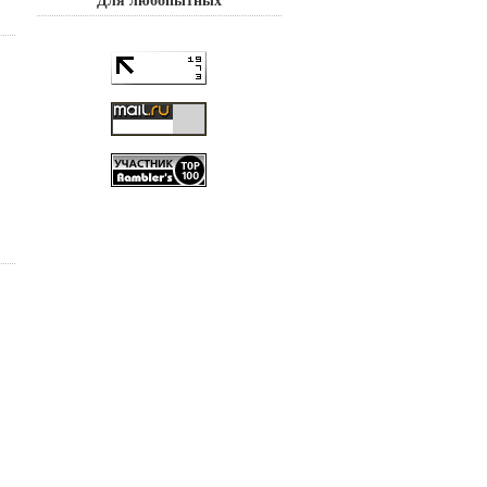
Для любопытных