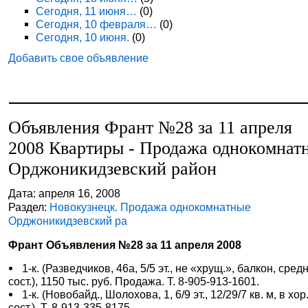
Сегодня, 11 июня…
(0)
Сегодня, 10 февраля…
(0)
Сегодня, 10 июня.
(0)
Добавить свое объявление
Объявления Франт №28 за 11 апреля
2008 Квартиры - Продажа однокомнат
Орджоникидзевский район
Дата: апреля 16, 2008
Раздел:
Новокузнецк. Продажа однокомнатные
Орджоникидзевский ра
Франт Объявления №28 за 11 апреля 2008
1-к. (Разведчиков, 46а, 5/5 эт., не «хрущ.», балкон, сред
сост.), 1150 тыс. руб. Продажа. Т. 8-905-913-1601.
1-к. (Новобайд., Шолохова, 1, 6/9 эт., 12/29/7 кв. м, в хор
сост.). Т. 8-913-335-8175.