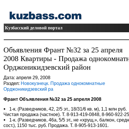
Кузбасский деловой портал
Объявления Франт №32 за 25 апреля
2008 Квартиры - Продажа однокомнат
Орджоникидзевский район
Дата: апреля 29, 2008
Раздел:
Новокузнецк. Продажа однокомнатные
Орджоникидзевский ра
Франт Объявления №32 за 25 апреля 2008
1-к. (Разведчиков, 42, 2/5 эт., 18/31/6 кв. м), 1,1 млн руб.
Чистая продажа (частное). Т. 8-913-419-0848, 8-960-922-2
1-к. (Разведчиков, 46а, 5/5 эт., не «хрущ.», балкон, сред
сост.), 1150 тыс. руб. Продажа. Т. 8-905-913-1601.