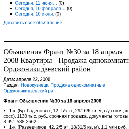
Сегодня, 11 июня…
(0)
Сегодня, 10 февраля…
(0)
Сегодня, 10 июня.
(0)
Добавить свое объявление
Объявления Франт №30 за 18 апреля
2008 Квартиры - Продажа однокомнат
Орджоникидзевский район
Дата: апреля 22, 2008
Раздел:
Новокузнецк. Продажа однокомнатные
Орджоникидзевский ра
Франт Объявления №30 за 18 апреля 2008
1-к. (Бр. Гаденовых, 12, 1/5 эт., 29/16/6 кв. м, с/у совм., х
сост.), 1130 тыс. руб., срочная продажа, документы готовы.
8-951-588-2662.
1-к. (Разведчиков, 42, 2/5 эт., 18/31/6 кв. м), 1,1 млн руб.