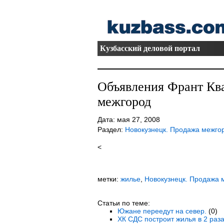
Кузбасский деловой портал
Объявления Франт Кв
межгород
Дата: мая 27, 2008
Раздел:
Новокузнецк. Продажа межго
<
метки:
жилье
,
Новокузнецк. Продажа 
Статьи по теме:
Южане переедут на север.
(0)
ХК СДС построит жилья в 2 раз