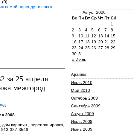
.
(0)
ких семей переедут в новые
Август 2026
Вс
Пн
Вт
Ср
Чт
Пт
Сб
1
2
3
4
5
6
7
8
9
10
11
12
13
14
15
16
17
18
19
20
21
22
23
24
25
26
27
28
29
30
31
« Июль
Архивы
 за 25 апреля
Июль 2010
ажа межгород
Май 2010
Октябрь 2009
род
Сентябрь 2009
Август 2009
ля 2008
Июль 2009
т., дом кирпичн., перепланировка,
Июнь 2009
8-913-337-3546.