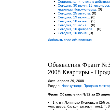
Социальная ипотека в действии
Сегодня, 30 июля, 18 киселевс
квартиры Новокузнецка.
(0)
Сегодня, 25 августа.
(0)
Сегодня, 19 июня…
(0)
Сегодня, 18 июня…
(5)
Сегодня, 11 июня…
(0)
Сегодня, 10 февраля…
(0)
Сегодня, 10 июня.
(0)
Добавить свое объявление
Объявления Франт №32
2008 Квартиры - Прод
Дата: апреля 29, 2008
Раздел:
Новокузнецк. Продажа межго
Франт Объявления №32 за 25 апре
1-к. в г. Ленинске-Кузнецком (2/5 э
жел. дверь, балкон застекл., тел.). Т. 