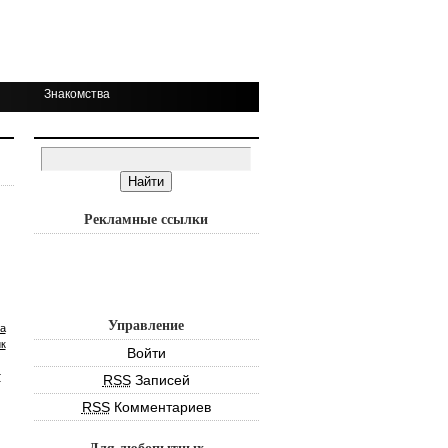
Знакомства
Рекламные ссылки
Управление
а
к
Войти
т
RSS
Записей
RSS
Комментариев