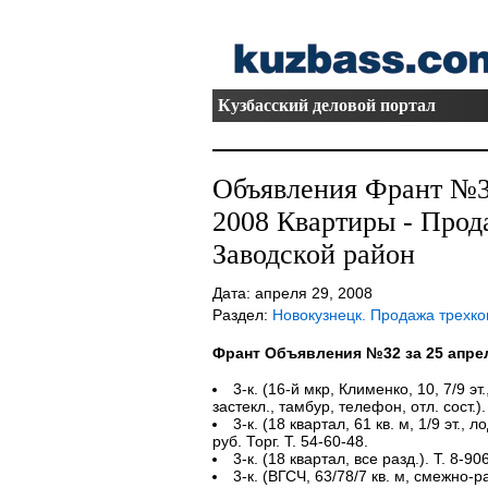
Кузбасский деловой портал
Объявления Франт №32
2008 Квартиры - Прод
Заводской район
Дата: апреля 29, 2008
Раздел:
Новокузнецк. Продажа трехк
Франт Объявления №32 за 25 апре
3-к. (16-й мкр, Клименко, 10, 7/9 эт.
застекл., тамбур, телефон, отл. сост.)
3-к. (18 квартал, 61 кв. м, 1/9 эт., л
руб. Торг. Т. 54-60-48.
3-к. (18 квартал, все разд.). Т. 8-9
3-к. (ВГСЧ, 63/78/7 кв. м, смежно-раз