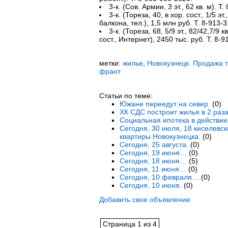
3-к. (Сов. Армии, 3 эт., 62 кв. м). Т
3-к. (Тореза, 40, в хор. сост., 1/5 эт
балкона, тел.), 1,5 млн руб. Т. 8-913-
3-к. (Тореза, 68, 5/9 эт., 82/42,7/9 
сост., Интернет), 2450 тыс. руб. Т. 8-
метки:
жилье
,
Новокузнецк. Продажа 
франт
Статьи по теме:
Южане переедут на север.
(0)
ХК СДС построит жилья в 2 раз
Социальная ипотека в действии
Сегодня, 30 июля, 18 киселевс
квартиры Новокузнецка.
(0)
Сегодня, 25 августа.
(0)
Сегодня, 19 июня…
(0)
Сегодня, 18 июня…
(5)
Сегодня, 11 июня…
(0)
Сегодня, 10 февраля…
(0)
Сегодня, 10 июня.
(0)
Добавить свое объявление
Страница 1 из 4