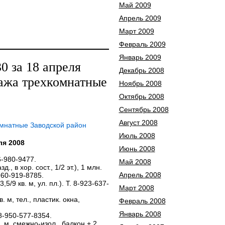
Май 2009
Апрель 2009
Март 2009
Февраль 2009
Январь 2009
 за 18 апреля
Декабрь 2008
ажа трехкомнатные
Ноябрь 2008
Октябрь 2008
Сентябрь 2008
Август 2008
омнатные Заводской район
Июль 2008
ля 2008
Июнь 2008
06-980-9477.
Май 2008
., в хор. сост., 1/2 эт.), 1 млн.
Апрель 2008
960-919-8785.
3,5/9 кв. м, ул. пл.). Т. 8-923-637-
Март 2008
в. м, тел., пластик. окна,
Февраль 2008
Январь 2008
. 8-950-577-8354.
кв. м, смежно-изол., балкон + 2