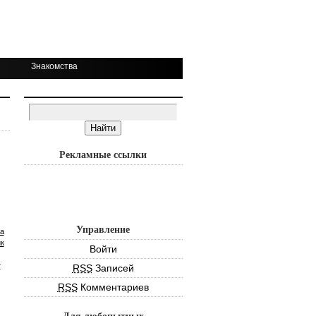
Знакомства
Рекламные ссылки
Управление
а
к
Войти
т
RSS
Записей
RSS
Комментариев