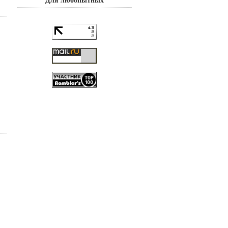
Для любопытных