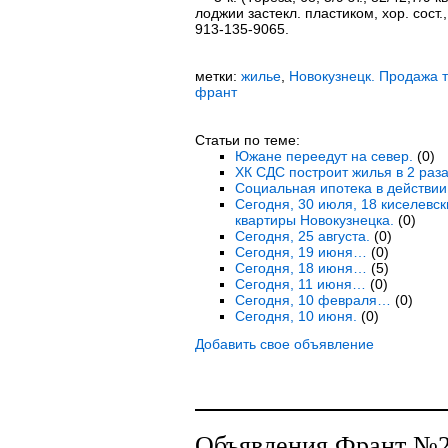
лоджии застекл. пластиком, хор. сост.,
913-135-9065.
метки:
жилье
,
Новокузнецк. Продажа 
франт
Статьи по теме:
Южане переедут на север.
(0)
ХК СДС построит жилья в 2 раз
Социальная ипотека в действии
Сегодня, 30 июля, 18 киселевс
квартиры Новокузнецка.
(0)
Сегодня, 25 августа.
(0)
Сегодня, 19 июня…
(0)
Сегодня, 18 июня…
(5)
Сегодня, 11 июня…
(0)
Сегодня, 10 февраля…
(0)
Сегодня, 10 июня.
(0)
Добавить свое объявление
Объявления Франт №28