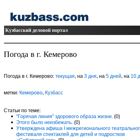
Кузбасский деловой портал
Погода в г. Кемерово
Погода в г. Кемерово:
текущая
, на
3 дня
, на
5 дней
, на
10 
метки:
Кемерово
,
Кузбасс
Статьи по теме:
“Горячая линия” здорового образа жизни.
(0)
Этого было неизбежать.
(0)
Утверждена афиша I межрегионального театрально
фестиваля спектаклей для детей и подростков