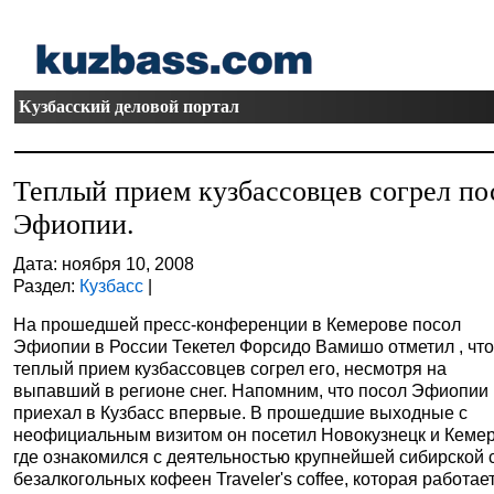
Кузбасский деловой портал
Теплый прием кузбассовцев согрел по
Эфиопии.
Дата: ноября 10, 2008
Раздел:
Кузбасс
|
На прошедшей пресс-конференции в Кемерове посол
Эфиопии в России Текетел Форсидо Вамишо отметил , чт
теплый прием кузбассовцев согрел его, несмотря на
выпавший в регионе снег. Напомним, что посол Эфиопии
приехал в Кузбасс впервые. В прошедшие выходные с
неофициальным визитом он посетил Новокузнецк и Кемер
где ознакомился с деятельностью крупнейшей сибирской 
безалкогольных кофеен Traveler's coffee, которая работае