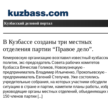
Кузбасский деловой портал
В Кузбассе созданы три местных
отделения партии “Правое дело”.
Кемеровскую организацию возглавил известный кузбасск
политик, экс-председатель Совета рабочих комитетов
Кузбасса Вячеслав Голиков, Новокузнецкую -
предприниматель Владимир Ильиченко, Прокопьевскую -
предприниматель Евгений Степучев. Уже состоялись
учредительные собрания, на которых участники обсудили
ситуацию в стране и партии, наметили планы работы, изб
руководящие органы местных отделений, объединяющих 
150 членов партии [...]