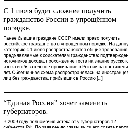
С 1 июля будет сложнее получить
гражданство России в упрощённом
порядке.
Ранее бывшие граждане СССР имели право получить
российское гражданство в упрощенном порядке. На данн
категорию с 1 июля распространяются общие требования
предъявляемые к соискателям гражданства: подтвержде
источников дохода, прохождение теста на знание русског
языка и обязательное проживание в России на протяжени
лет. Облегченная схема распространялась на иностранце
лиц без гражданства, прибывших в Россию [...]
“Единая Россия” хочет заменить
губернаторов.
В 2009 году полномочия истекают у губернаторов 12
субъектов РФ. По заявлению главы высшего совета парт