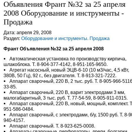
Объявления Франт №32 за 25 апреля
2008 Оборудование и инструменты -
Продажа
Дата: апреля 29, 2008
Раздел:
Оборудование и инструменты. Продажа
Франт Объявления №32 за 25 апреля 2008
Автоматическая установка по производству кирпича,
шлакоблока. Т. 8-904-377-4142, 8-951-165-9650.
Агрегат насосный, новый ЭЦВ-6-10 (10 м3/час, 4,5 кВт,
380В, 50 Гц), 92 г., без двигателя. Т. 8-913-321-7222.
Аппарат сварочный, 220 В, 2 тыс. руб. Т. 8-905-966-5116
33-85.
Аппарат сварочный, 220 В, варит электродами 3 мм,
малогабаритный, 3 тыс. руб. Т. 77-54-59, 8-905-911-0315.
Аппарат сварочный, 220 В, новый, мощный, комплект. Т.
951-586-0484.
Аппарат сварочный, с электродами, б/у, 1500 руб. Т. 8-9
940-4157.
Аппарат сварочный. Т. 8-923-625-0008.
Аппараты сварочные, перфораторы, дрели, болгарки,