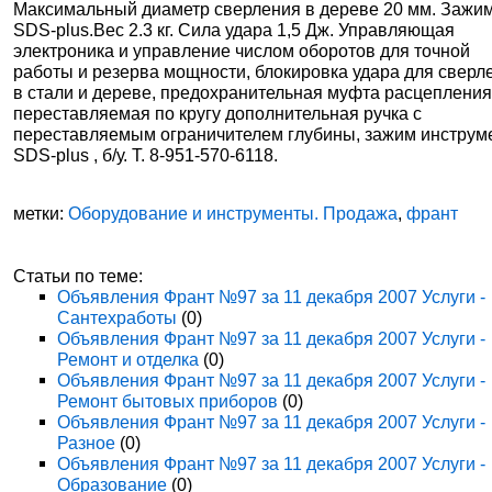
Максимальный диаметр сверления в дереве 20 мм. Зажи
SDS-plus.Вес 2.3 кг. Сила удара 1,5 Дж. Управляющая
электроника и управление числом оборотов для точной
работы и резерва мощности, блокировка удара для сверл
в стали и дереве, предохранительная муфта расцепления
переставляемая по кругу дополнительная ручка с
переставляемым ограничителем глубины, зажим инструм
SDS-plus , б/у. Т. 8-951-570-6118.
метки:
Оборудование и инструменты. Продажа
,
франт
Статьи по теме:
Объявления Франт №97 за 11 декабря 2007 Услуги -
Сантехработы
(0)
Объявления Франт №97 за 11 декабря 2007 Услуги -
Ремонт и отделка
(0)
Объявления Франт №97 за 11 декабря 2007 Услуги -
Ремонт бытовых приборов
(0)
Объявления Франт №97 за 11 декабря 2007 Услуги -
Разное
(0)
Объявления Франт №97 за 11 декабря 2007 Услуги -
Образование
(0)