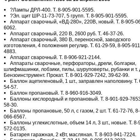
?Лампы ДРЛ-400. Т. 8-905-901-5595.
?Эл. щит ШР-11-73-707, 5 групп. Т. 8-905-901-5595.
Аппарат сварочный, «ВД-280», 220В, новый. Т. 8-905-0
6062.
Аппарат сварочный, 220 В, 2600 руб. Т. 46-37-26.
Аппарат сварочный, 380 В, переносной, заводского
изготовления, 4 положения регулир. Т. 61-29-59, 8-905-911
4883.
Аппарат сварочный. Т. 8-906-921-2144.
Аппараты сварочные, перфораторы, дрели, болгарки,
шлифмашинки, лобзики, пилы, шуруповерты, рубанки и т. 
Бензоинструмент. Прокат. Т. 8-901-929-7242, 39-62-99.
Баллон ацетиленовый, 1 шт., заправлен наполовину. Т. 
54-57.
Баллон пропановый. Т. 8-960-916-3049.
Баллоны кислородный и пропановый. Т. 8-901-929-7653
58-30.
Баллоны пропановые, 50 л, с газом, 2 шт. Т. 61-72-76, 8
066-6567.
Баллоны углекислотные, объем 14 л, 3 шт., новые. Т. 8-
572-0135.
Батарея гаражная, 2 кВт, масляная. Т. 8-903-941-7224.