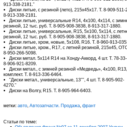
913-338-2181."
Диски литые, с резиной (лето), 215х45х17. Т. 8-909-511-
8-913-338-2181.
Диски литые, универсальные R14, 4х100, 4х114, с зимн
резиной, 12 тыс. руб. Т. 8-905-908-3838, 8-913-317-1880.
Диски литые, универсальные, R15, 5х100, 5х114, с летн
резиной, 12 тыс. руб. Т. 8-905-908-3838, 8-913-317-1880.
Диски литые, хром, новые, 5х108, R16. Т. 8-960-913-035
Диски литые, хром., R17, с летней резиной, 215х45, ОТС
8-950-266-5098.
Диски метал. 5х114 R14 на Хонду-Аккорд, 4 шт. Т. 78-33-
8-906-921-8209.
Диски метал., с зимней резиной «Медведь», 4х100, R13
комплект. Т. 8-913-336-6464.
"Диски метал., универсальные, 13"", 4 шт. Т. 8-905-902-
4270."
Диски на Волгу, R15. Т. 8-905-964-6403.
метки:
авто
,
Автозапчасти. Продажа
,
франт
Статьи по теме: