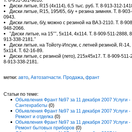
Т. 8-951-581-9810.
Диски литые, R15 (4х114), 6,5 тыс. руб. Т. 8-913-312-141
Диски литые, R15, 195/65, б/у + резина зимняя. Т. 8-903
0943.
Диски литые, б/у, можно с резиной на ВАЗ-2110. Т. 8-908
948-2066.
"Диски литые, на 15"", 5х114, 4х114. Т. 8-909-511-2888, 8
913-338-2181."
Диски литые, на Тойоту-Ипсум, с летней резиной, R-14,
5х114. Т. 62-16-89.
Диски литые, с резиной (лето), 215х45х17. Т. 8-909-511-
8-913-338-2181.
метки:
авто
,
Автозапчасти. Продажа
,
франт
Статьи по теме:
Объявления Франт №97 за 11 декабря 2007 Услуги -
Сантехработы
(0)
Объявления Франт №97 за 11 декабря 2007 Услуги -
Ремонт и отделка
(0)
Объявления Франт №97 за 11 декабря 2007 Услуги -
Ремонт бытовых приборов
(0)