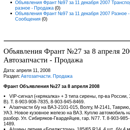
Объявления Франт №97 за 11 декабря 2007 Транспо
разное - Продажа
(0)
Объявления Франт №97 за 11 декабря 2007 Разное -
Сообщения
(0)
Объявления Франт №27 за 8 апреля 20
Автозапчасти - Продажа
Дата: апреля 11, 2008
Раздел:
Автозапчасти. Продажа
Франт Объявления №27 за 8 апреля 2008
VIP-сигнал («крякалка» + 3 типа сирены, пр-ва России, 
В). Т. 8-903-908-7835, 8-903-945-8469.
А/запчасти б/у на ВАЗ-2101-015, Волгу, М-2141, Таврию
УАЗ. Новое кузовное железо на ВАЗ. Куплю автомобиль н
разбор. Ул. Сибиряков-Гвардейцев, гар. N77. Т. 8-903-985-
1489.
А/шины летние «Бриджстоун», 185/65 R14, 4 шт., б/у 4 м