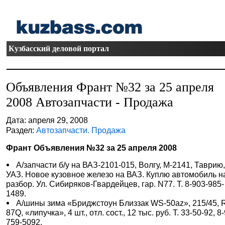
Кузбасский деловой портал
Объявления Франт №32 за 25 апреля
2008 Автозапчасти - Продажа
Дата: апреля 29, 2008
Раздел:
Автозапчасти. Продажа
Франт Объявления №32 за 25 апреля 2008
А/запчасти б/у на ВАЗ-2101-015, Волгу, М-2141, Таврию
УАЗ. Новое кузовное железо на ВАЗ. Куплю автомобиль н
разбор. Ул. Сибиряков-Гвардейцев, гар. N77. Т. 8-903-985-
1489.
А/шины зима «Бриджстоун Близзак WS-50az», 215/45, 
87Q, «липучка», 4 шт., отл. сост., 12 тыс. руб. Т. 33-50-92, 8
759-5092.