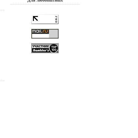
Для любопытных