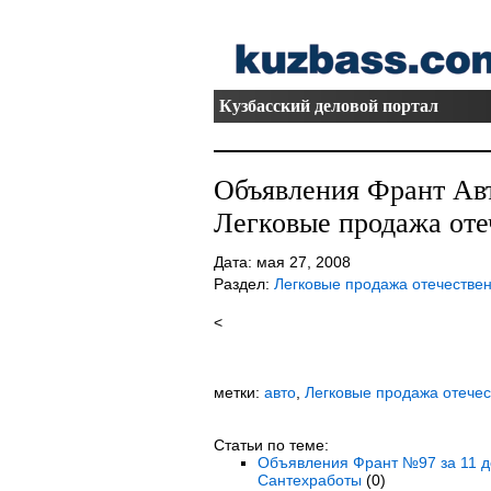
Кузбасский деловой портал
Объявления Франт Ав
Легковые продажа оте
Дата: мая 27, 2008
Раздел:
Легковые продажа отечестве
<
метки:
авто
,
Легковые продажа отече
Статьи по теме:
Объявления Франт №97 за 11 де
Сантехработы
(0)