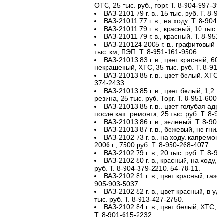
ОТС, 25 тыс. руб., торг. Т. 8-904-997-
ВАЗ-2101 79 г. в., 15 тыс. руб. Т. 8
ВАЗ-21011 77 г. в., на ходу. Т. 8-90
ВАЗ-21011 79 г. в., красный, 10 тыс.
ВАЗ-21011 79 г. в., красный. Т. 8-9
ВАЗ-210124 2005 г. в., графитовый 
тыс. км, ПЭП. Т. 8-951-161-9506.
ВАЗ-21013 83 г. в., цвет красный, 6
некрашеный, ХТС, 35 тыс. руб. Т. 8-91
ВАЗ-21013 85 г. в., цвет белый, ХТС,
374-2433.
ВАЗ-21013 85 г. в., цвет белый, 1,2
резина, 25 тыс. руб. Торг. Т. 8-951-60
ВАЗ-21013 85 г. в., цвет голубая а
после кап. ремонта, 25 тыс. руб. Т. 8
ВАЗ-21013 86 г. в., зеленый. Т. 8-9
ВАЗ-21013 87 г. в., бежевый, не гни
ВАЗ-2102 73 г. в., на ходу, капремо
2006 г., 7500 руб. Т. 8-950-268-4077.
ВАЗ-2102 79 г. в., 20 тыс. руб. Т. 8
ВАЗ-2102 80 г. в., красный, на ходу
руб. Т. 8-904-379-2210, 54-78-11.
ВАЗ-2102 81 г. в., цвет красный, г
905-903-5037.
ВАЗ-2102 82 г. в., цвет красный, в у
тыс. руб. Т. 8-913-427-2750.
ВАЗ-2102 84 г. в., цвет белый, ХТС,
Т. 8-901-615-2232.