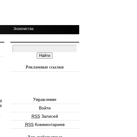
Знакомства
Рекламные ссылки
Управление
а
к
Войти
т
RSS
Записей
RSS
Комментариев