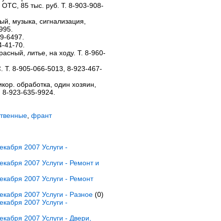
 ОТС, 85 тыс. руб. Т. 8-903-908-
лый, музыка, сигнализация,
995.
29-6497.
4-41-70.
красный, литье, на ходу. Т. 8-960-
. Т. 8-905-066-5013, 8-923-467-
тикор. обработка, один хозяин,
, 8-923-635-9924.
ственные
,
франт
кабря 2007 Услуги -
кабря 2007 Услуги - Ремонт и
кабря 2007 Услуги - Ремонт
кабря 2007 Услуги - Разное
(0)
кабря 2007 Услуги -
кабря 2007 Услуги - Двери,