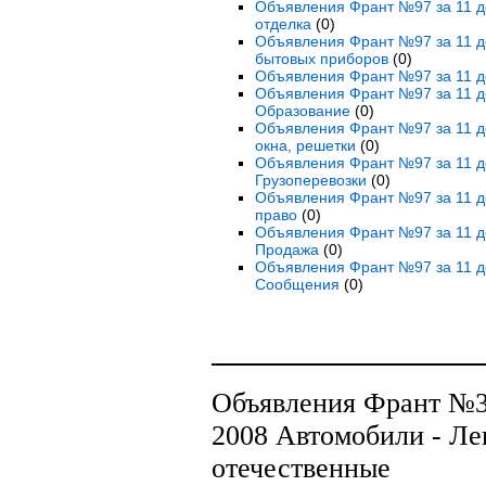
Объявления Франт №97 за 11 де
отделка
(0)
Объявления Франт №97 за 11 де
бытовых приборов
(0)
Объявления Франт №97 за 11 де
Объявления Франт №97 за 11 де
Образование
(0)
Объявления Франт №97 за 11 де
окна, решетки
(0)
Объявления Франт №97 за 11 де
Грузоперевозки
(0)
Объявления Франт №97 за 11 де
право
(0)
Объявления Франт №97 за 11 де
Продажа
(0)
Объявления Франт №97 за 11 д
Сообщения
(0)
Объявления Франт №32
2008 Автомобили - Ле
отечественные