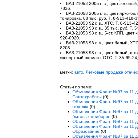
ВАЗ-21053 2005 г. в., цвет зеленый,
7836.
ВАЗ-21053 2005 г. в., цвет ярко-бе
тонировка, 88 тыс. руб. Т. 8-913-418-3
ВАЗ-21053 92 г. в., ХТС. Т. 8-913-4
ВАЗ-21053 93 г. в., 35 тыс. руб. Т. 5
ВАЗ-21053 93 г. в., 5-ст. КПП, цвет 
920-0920.
ВАЗ-21053 93 г. в., цвет белый, ХТС
8208.
ВАЗ-21053 93 г. в., цвет белый, ан
экспортный вариант, ОТС. Т. 35-99-24
метки:
авто
,
Легковые продажа отече
Статьи по теме:
Объявления Франт №97 за 11 де
Сантехработы
(0)
Объявления Франт №97 за 11 де
отделка
(0)
Объявления Франт №97 за 11 де
бытовых приборов
(0)
Объявления Франт №97 за 11 де
Объявления Франт №97 за 11 де
Образование
(0)
Объявления Франт №97 за 11 де