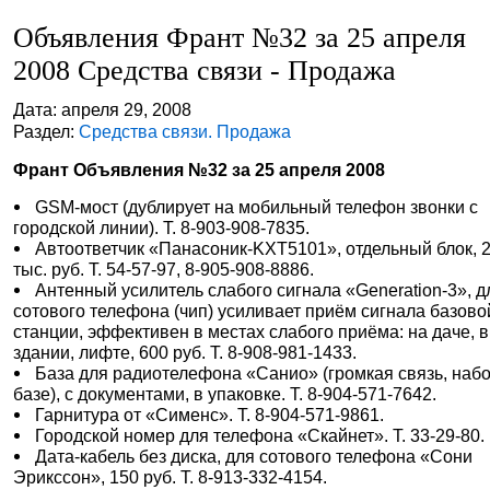
Объявления Франт №32 за 25 апреля
2008 Средства связи - Продажа
Дата: апреля 29, 2008
Раздел:
Средства связи. Продажа
Франт Объявления №32 за 25 апреля 2008
GSM-мост (дублирует на мобильный телефон звонки с
городской линии). Т. 8-903-908-7835.
Автоответчик «Панасоник-KXT5101», отдельный блок, 2
тыс. руб. Т. 54-57-97, 8-905-908-8886.
Антенный усилитель слабого сигнала «Generation-3», д
сотового телефона (чип) усиливает приём сигнала базово
станции, эффективен в местах слабого приёма: на даче, в
здании, лифте, 600 руб. Т. 8-908-981-1433.
База для радиотелефона «Санио» (громкая связь, набо
базе), с документами, в упаковке. Т. 8-904-571-7642.
Гарнитура от «Сименс». Т. 8-904-571-9861.
Городской номер для телефона «Скайнет». Т. 33-29-80.
Дата-кабель без диска, для сотового телефона «Сони
Эрикссон», 150 руб. Т. 8-913-332-4154.