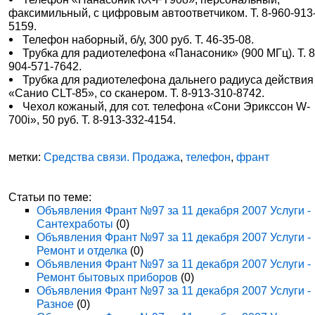
факсимильный, с цифровым автоответчиком. Т. 8-960-913
5159.
Телефон наборный, б/у, 300 руб. Т. 46-35-08.
Трубка для радиотелефона «Панасоник» (900 МГц). Т. 8
904-571-7642.
Трубка для радиотелефона дальнего радиуса действия
«Санио CLT-85», со сканером. Т. 8-913-310-8742.
Чехол кожаный, для сот. телефона «Сони Эрикссон W-
700i», 50 руб. Т. 8-913-332-4154.
метки:
Средства связи. Продажа
,
телефон
,
франт
Статьи по теме:
Объявления Франт №97 за 11 декабря 2007 Услуги -
Сантехработы
(0)
Объявления Франт №97 за 11 декабря 2007 Услуги -
Ремонт и отделка
(0)
Объявления Франт №97 за 11 декабря 2007 Услуги -
Ремонт бытовых приборов
(0)
Объявления Франт №97 за 11 декабря 2007 Услуги -
Разное
(0)