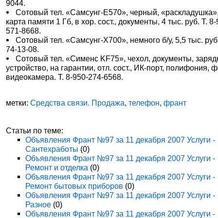
9044.
Сотовый тел. «Самсунг-Е570», черный, «раскладушка»
карта памяти 1 Гб, в хор. сост., документы, 4 тыс. руб. Т. 8-
571-8668.
Сотовый тел. «Самсунг-Х700», немного б/у, 5,5 тыс. руб.
74-13-08.
Сотовый тел. «Сименс KF75», чехол, документы, заря
устройство, на гарантии, отл. сост., ИК-порт, полифония, ф
видеокамера. Т. 8-950-274-6568.
метки:
Средства связи. Продажа
,
телефон
,
франт
Статьи по теме:
Объявления Франт №97 за 11 декабря 2007 Услуги -
Сантехработы
(0)
Объявления Франт №97 за 11 декабря 2007 Услуги -
Ремонт и отделка
(0)
Объявления Франт №97 за 11 декабря 2007 Услуги -
Ремонт бытовых приборов
(0)
Объявления Франт №97 за 11 декабря 2007 Услуги -
Разное
(0)
Объявления Франт №97 за 11 декабря 2007 Услуги -