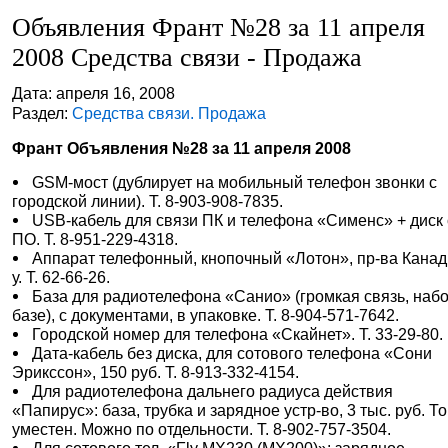
Объявления Франт №28 за 11 апреля
2008 Средства связи - Продажа
Дата: апреля 16, 2008
Раздел:
Средства связи. Продажа
Франт Объявления №28 за 11 апреля 2008
GSM-мост (дублирует на мобильный телефон звонки с
городской линии). Т. 8-903-908-7835.
USB-кабель для связи ПК и телефона «Сименс» + диск 
ПО. Т. 8-951-229-4318.
Аппарат телефонный, кнопочный «Лотон», пр-ва Канады
у. Т. 62-66-26.
База для радиотелефона «Санио» (громкая связь, набо
базе), с документами, в упаковке. Т. 8-904-571-7642.
Городской номер для телефона «Скайнет». Т. 33-29-80.
Дата-кабель без диска, для сотового телефона «Сони
Эрикссон», 150 руб. Т. 8-913-332-4154.
Для радиотелефона дальнего радиуса действия
«Папирус»: база, трубка и зарядное устр-во, 3 тыс. руб. То
уместен. Можно по отдельности. Т. 8-902-757-3504.