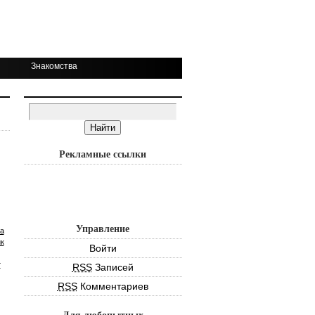
Знакомства
Рекламные ссылки
Управление
а
к
Войти
т
RSS
Записей
RSS
Комментариев