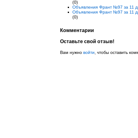
(0)
Объявления Франт №97 за 11 д
Объявления Франт №97 за 11 д
(0)
Комментарии
Оставьте свой отзыв!
Вам нужно
войти
, чтобы оставить ком