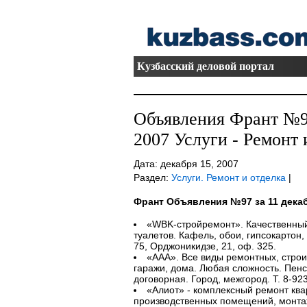
Кузбасский деловой портал
Объявления Франт №97
2007 Услуги - Ремонт 
Дата: декабря 15, 2007
Раздел:
Услуги. Ремонт и отделка
|
Франт Объявления №97 за 11 дека
«WBK-стройремонт». Качественный 
туалетов. Кафель, обои, гипсокартон, 
75, Орджоникидзе, 21, оф. 325.
«ААА». Все виды ремонтных, строи
гаражи, дома. Любая сложность. Пен
договорная. Город, межгород. Т. 8-92
«Алиот» - комплексный ремонт ква
производственных помещений, монта