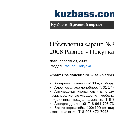
Кузбасский деловой портал
Объявления Франт №32
2008 Разное - Покупк
Дата: апреля 29, 2008
Раздел:
Разное. Покупка
Франт Объявления №32 за 25 апре
Аквариум, объем 60-100 л, с обору
Алоэ, каланхоэ лечебное. Т. 31-17-
Антиквариат: иконы, картины, стату
часы, ювелирные украшения, мебель, 
подсвечники, посуда, самовары. Т. 8-
Аппарат доильный. Т. 8-961-703-73
Бак из нержавейки 100х100 см, шир
имеет значения. Т. 8-923-472-7098.