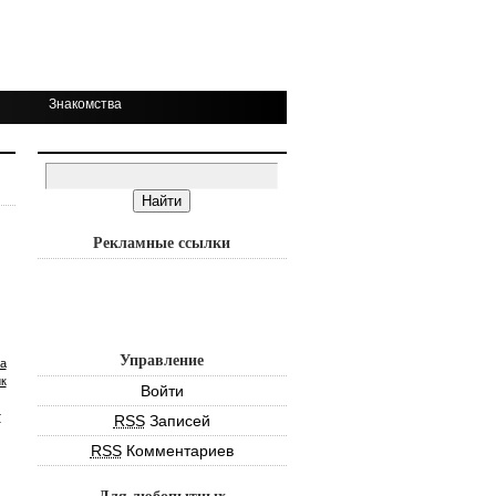
Знакомства
Рекламные ссылки
Управление
а
к
Войти
т
RSS
Записей
RSS
Комментариев