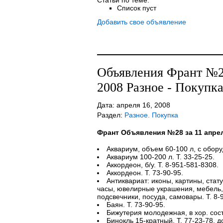
Статьи по теме:
Список пуст
Добавить свое объявление
Объявления Франт №28
2008 Разное - Покупк
Дата: апреля 16, 2008
Раздел:
Разное. Покупка
Франт Объявления №28 за 11 апрел
Аквариум, объем 60-100 л, с обору
Аквариум 100-200 л. Т. 33-25-25.
Аккордеон, б/у. Т. 8-951-581-8308.
Аккордеон. Т. 73-90-95.
Антиквариат: иконы, картины, стату
часы, ювелирные украшения, мебель, 
подсвечники, посуда, самовары. Т. 8-
Баян. Т. 73-90-95.
Бижутерия молодежная, в хор. сост.
Бинокль 15-кратный. Т. 77-23-78, д