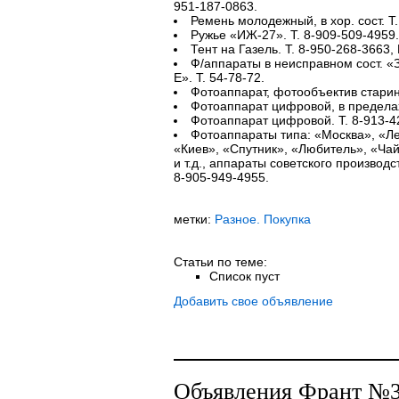
951-187-0863.
Ремень молодежный, в хор. сост. Т.
Ружье «ИЖ-27». Т. 8-909-509-4959.
Тент на Газель. Т. 8-950-268-3663,
Ф/аппараты в неисправном сост. «З
Е». Т. 54-78-72.
Фотоаппарат, фотообъектив старин
Фотоаппарат цифровой, в пределах 
Фотоаппарат цифровой. Т. 8-913-4
Фотоаппараты типа: «Москва», «Ле
«Киев», «Спутник», «Любитель», «Ча
и т.д., аппараты советского производс
8-905-949-4955.
метки:
Разное. Покупка
Статьи по теме:
Список пуст
Добавить свое объявление
Объявления Франт №30