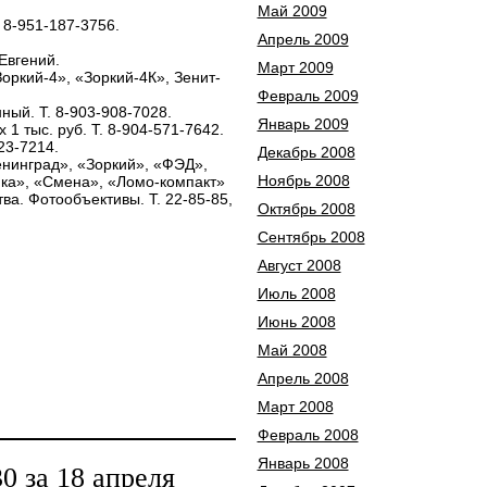
Май 2009
 8-951-187-3756.
Апрель 2009
 Евгений.
Март 2009
оркий-4», «Зоркий-4К», Зенит-
Февраль 2009
ный. Т. 8-903-908-7028.
Январь 2009
1 тыс. руб. Т. 8-904-571-7642.
23-7214.
Декабрь 2008
нинград», «Зоркий», «ФЭД»,
Ноябрь 2008
йка», «Смена», «Ломо-компакт»
тва. Фотообъективы. Т. 22-85-85,
Октябрь 2008
Сентябрь 2008
Август 2008
Июль 2008
Июнь 2008
Май 2008
Апрель 2008
Март 2008
Февраль 2008
Январь 2008
 за 18 апреля