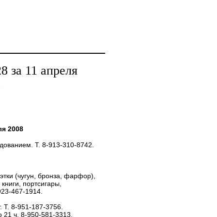
 за 11 апреля
а
я 2008
дованием. Т. 8-913-310-8742.
этки (чугун, бронза, фарфор),
книги, портсигары,
923-467-1914.
 Т. 8-951-187-3756.
о 21 ч, 8-950-581-3313.