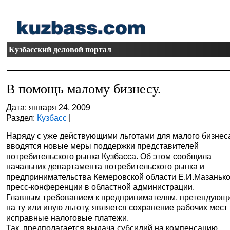
Кузбасский деловой портал
В помощь малому бизнесу.
Дата: января 24, 2009
Раздел:
Кузбасс
|
Наряду с уже действующими льготами для малого бизнес
вводятся новые меры поддержки представителей
потребительского рынка Кузбасса. Об этом сообщила
начальник департамента потребительского рынка и
предпринимательства Кемеровской области Е.И.Мазанько
пресс-конференции в областной администрации.
Главным требованием к предпринимателям, претендующ
на ту или иную льготу, является сохранение рабочих мест
исправные налоговые платежи.
Так, предполагается выдача субсидий на компенсацию