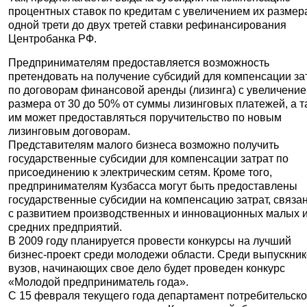
процентных ставок по кредитам с увеличением их размер
одной трети до двух третей ставки рефинансирования
Центробанка РФ.
Предпринимателям предоставляется возможность
претендовать на получение субсидий для компенсации за
по договорам финансовой аренды (лизинга) с увеличени
размера от 30 до 50% от суммы лизинговых платежей, а 
им может предоставляться поручительство по новым
лизинговым договорам.
Представителям малого бизнеса возможно получить
государственные субсидии для компенсации затрат по
присоединению к электрическим сетям. Кроме того,
предпринимателям Кузбасса могут быть предоставлены
государственные субсидии на компенсацию затрат, связ
с развитием производственных и инновационных малых 
средних предприятий.
В 2009 году планируется провести конкурсы на лучший
бизнес-проект среди молодежи области. Среди выпускни
вузов, начинающих свое дело будет проведен конкурс
«Молодой предприниматель года».
С 15 февраля текущего года департамент потребительско