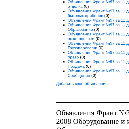
Объявления Франт №97 за 11 де
отделка
(0)
Объявления Франт №97 за 11 де
бытовых приборов
(0)
Объявления Франт №97 за 11 де
Объявления Франт №97 за 11 де
Образование
(0)
Объявления Франт №97 за 11 де
окна, решетки
(0)
Объявления Франт №97 за 11 де
Грузоперевозки
(0)
Объявления Франт №97 за 11 де
право
(0)
Объявления Франт №97 за 11 де
Продажа
(0)
Объявления Франт №97 за 11 д
Сообщения
(0)
Добавить свое объявление
Объявления Франт №28
2008 Оборудование и 