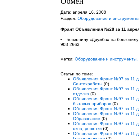
Обмен
Дата: апреля 16, 2008
Раздел:
Оборудование и инструмент
Франт Объявления №28 за 11 апрел
Бензопилу «Дружба» на бензопилу 
903-2663.
метки:
Оборудование и инструменты.
Статьи по теме:
Объявления Франт №97 за 11 де
Сантехработы
(0)
Объявления Франт №97 за 11 де
отделка
(0)
Объявления Франт №97 за 11 де
бытовых приборов
(0)
Объявления Франт №97 за 11 де
Объявления Франт №97 за 11 де
Образование
(0)
Объявления Франт №97 за 11 де
окна, решетки
(0)
Объявления Франт №97 за 11 де
Грузоперевозки
(0)