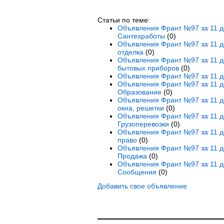
Статьи по теме:
Объявления Франт №97 за 11 де
Сантехработы
(0)
Объявления Франт №97 за 11 де
отделка
(0)
Объявления Франт №97 за 11 де
бытовых приборов
(0)
Объявления Франт №97 за 11 де
Объявления Франт №97 за 11 де
Образование
(0)
Объявления Франт №97 за 11 де
окна, решетки
(0)
Объявления Франт №97 за 11 де
Грузоперевозки
(0)
Объявления Франт №97 за 11 де
право
(0)
Объявления Франт №97 за 11 де
Продажа
(0)
Объявления Франт №97 за 11 д
Сообщения
(0)
Добавить свое объявление