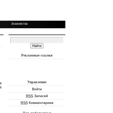
Знакомства
Рекламные ссылки
Управление
а
к
Войти
т
RSS
Записей
RSS
Комментариев