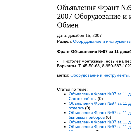
Объявления Франт №97
2007 Оборудование и 
Обмен
Дата: декабря 15, 2007
Раздел:
Оборудование и инструмент
Франт Объявления №97 за 11 дека
Пистолет монтажный, новый на пе
Варианты. Т. 45-50-68, 8-950-587-102
метки:
Оборудование и инструменты.
Статьи по теме:
Объявления Франт №97 за 11 де
Сантехработы
(0)
Объявления Франт №97 за 11 де
отделка
(0)
Объявления Франт №97 за 11 де
бытовых приборов
(0)
Объявления Франт №97 за 11 де
Объявления Франт №97 за 11 де