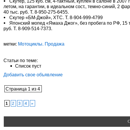
Скутер, 125 куб. см, 4-тактный, куплен в салоне в 2007 
летом, на гарантии, в идеальном сост., темно-синий, 2 фа
40 тыс. руб. Т. 8-950-275-6455.
Скутер «БМ-Джой», ХТС. Т. 8-904-999-4799
Японский мопед «Ямаха Джог», без пробега по РФ, 15 
руб. Т. 8-909-514-7373.
метки:
Мотоциклы. Продажа
Статьи по теме:
Список пуст
Добавить свое объявление
Страница 1 из 4
1
2
3
4
»
C