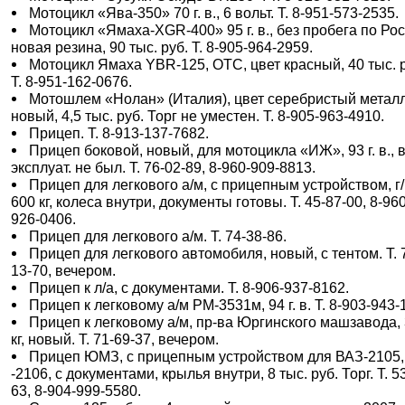
Мотоцикл «Ява-350» 70 г. в., 6 вольт. Т. 8-951-573-2535.
Мотоцикл «Ямаха-ХGR-400» 95 г. в., без пробега по Рос
новая резина, 90 тыс. руб. Т. 8-905-964-2959.
Мотоцикл Ямаха YBR-125, ОТС, цвет красный, 40 тыс. 
Т. 8-951-162-0676.
Мотошлем «Нолан» (Италия), цвет серебристый металл
новый, 4,5 тыс. руб. Торг не уместен. Т. 8-905-963-4910.
Прицеп. Т. 8-913-137-7682.
Прицеп боковой, новый, для мотоцикла «ИЖ», 93 г. в., 
эксплуат. не был. Т. 76-02-89, 8-960-909-8813.
Прицеп для легкового а/м, с прицепным устройством, г
600 кг, колеса внутри, документы готовы. Т. 45-87-00, 8-96
926-0406.
Прицеп для легкового а/м. Т. 74-38-86.
Прицеп для легкового автомобиля, новый, с тентом. Т. 
13-70, вечером.
Прицеп к л/а, с документами. Т. 8-906-937-8162.
Прицеп к легковому а/м РМ-3531м, 94 г. в. Т. 8-903-943-
Прицеп к легковому а/м, пр-ва Юргинского машзавода,
кг, новый. Т. 71-69-37, вечером.
Прицеп ЮМЗ, с прицепным устройством для ВАЗ-2105,
-2106, с документами, крылья внутри, 8 тыс. руб. Торг. Т. 5
63, 8-904-999-5580.