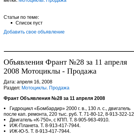
метки:
Мотоциклы. Продажа
Статьи по теме:
Список пуст
Добавить свое объявление
Объявления Франт №28 за 11 апреля
2008 Мотоциклы - Продажа
Дата: апреля 16, 2008
Раздел:
Мотоциклы. Продажа
Франт Объявления №28 за 11 апреля 2008
Гидроцикл «Бомбардир» 2000 г. в., 130 л. с., двигатель
после кап. ремонта, 220 тыс. руб. Т. 71-80-12, 8-913-322-1
Двигатель «К-750», с КПП. Т. 8-905-963-4910.
ИЖ-Планета. Т. 8-913-417-7944.
ИЖ-Ю-5. Т. 8-913-417-7944.