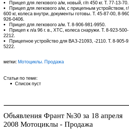
Прицеп для легкового а/м, новый, г/п 450 кг. Т. 77-13-70.
Прицеп для легкового а/м, с прицепным устройством, г
600 кг, колеса внутри, документы готовы. Т. 45-87-00, 8-96
926-0406.
Прицеп для легкового а/м. Т. 8-906-981-9950.
Прицеп к л/а 96 г. в., ХТС, колеса снаружи. Т. 8-923-500-
2212.
Прицепное устройство для ВАЗ-21093, -2110. Т. 8-905-9
5222.
метки:
Мотоциклы. Продажа
Статьи по теме:
Список пуст
Объявления Франт №30 за 18 апреля
2008 Мотоциклы - Продажа