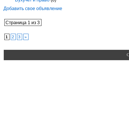
Добавить свое объявление
Страница 1 из 3
1
2
3
»
C