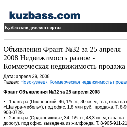
Кузбасский деловой портал
Объявления Франт №32 за 25 апреля
2008 Недвижимость разное -
Коммерческая недвижимость продажа
Дата: апреля 29, 2008
Раздел:
Новокузнецк. Коммерческая недвижимость прода
Франт Объявления №32 за 25 апреля 2008
1-к. кв-ра (Пионерский, 46, 1/5 эт., 30 кв. м, тел., окна на 
«Шатура-мебель»), под офис, 1,8 млн руб., продажа. Т. 8-9
908-0729.
2-к. кв-ра (Орджоникидзе, 34, 1/5 эт., 48,3 кв. м, окна на
дорогу), под офис, выведена из жилфонда. Т. 8-905-911-2