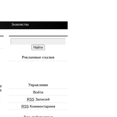
Знакомства
Рекламные ссылки
Управление
а
к
Войти
т
RSS
Записей
RSS
Комментариев