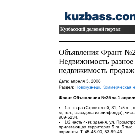
Кузбасский деловой портал
Объявления Франт №25
Недвижимость разное
недвижимость продаж
Дата: апреля 3, 2008
Раздел:
Новокузнецк. Коммерческая 
Франт Объявления №25 за 1 апрел
1-к. кв-ра (Строителей, 31, 1/5 эт.,
м, тел., выведена из жилфонда), чиста
909-5234.
1/2 часть 4-эт. здания, ул. Промстр
прилегающая территория 5 га, 5 тыс. 
варианты. Т. 45-45-00, 53-99-46.