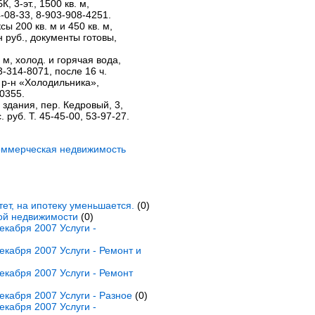
 3-эт., 1500 кв. м,
4-08-33, 8-903-908-4251.
 200 кв. м и 450 кв. м,
н руб., документы готовы,
 м, холод. и горячая вода,
3-314-8071, после 16 ч.
, р-н «Холодильника»,
-0355.
здания, пер. Кедровый, 3,
. руб. Т. 45-45-00, 53-97-27.
оммерческая недвижимость
ет, на ипотеку уменьшается.
(0)
ной недвижимости
(0)
кабря 2007 Услуги -
кабря 2007 Услуги - Ремонт и
кабря 2007 Услуги - Ремонт
кабря 2007 Услуги - Разное
(0)
кабря 2007 Услуги -