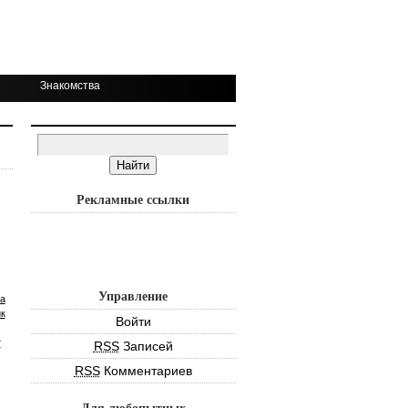
Знакомства
Рекламные ссылки
Управление
а
к
Войти
т
RSS
Записей
RSS
Комментариев