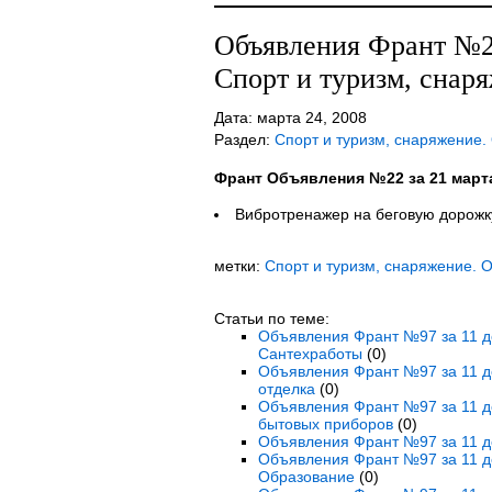
Объявления Франт №22
Спорт и туризм, снар
Дата: марта 24, 2008
Раздел:
Спорт и туризм, снаряжение.
Франт Объявления №22 за 21 март
Вибротренажер на беговую дорожку.
метки:
Спорт и туризм, снаряжение. 
Статьи по теме:
Объявления Франт №97 за 11 де
Сантехработы
(0)
Объявления Франт №97 за 11 де
отделка
(0)
Объявления Франт №97 за 11 де
бытовых приборов
(0)
Объявления Франт №97 за 11 де
Объявления Франт №97 за 11 де
Образование
(0)