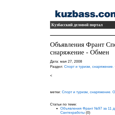
Кузбасский деловой портал
Объявления Франт Спо
снаряжение - Обмен
Дата: мая 27, 2008
Раздел:
Спорт и туризм, снаряжение.
<
метки:
Спорт и туризм, снаряжение. 
Статьи по теме:
Объявления Франт №97 за 11 де
Сантехработы
(0)