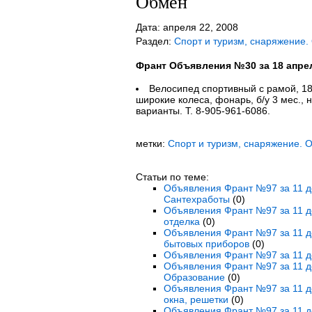
Обмен
Дата: апреля 22, 2008
Раздел:
Спорт и туризм, снаряжение.
Франт Объявления №30 за 18 апре
Велосипед спортивный с рамой, 18
широкие колеса, фонарь, б/у 3 мес., 
варианты. Т. 8-905-961-6086.
метки:
Спорт и туризм, снаряжение. 
Статьи по теме:
Объявления Франт №97 за 11 де
Сантехработы
(0)
Объявления Франт №97 за 11 де
отделка
(0)
Объявления Франт №97 за 11 де
бытовых приборов
(0)
Объявления Франт №97 за 11 де
Объявления Франт №97 за 11 де
Образование
(0)
Объявления Франт №97 за 11 де
окна, решетки
(0)
Объявления Франт №97 за 11 де