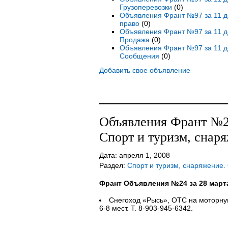
Грузоперевозки
(0)
Объявления Франт №97 за 11 де
право
(0)
Объявления Франт №97 за 11 де
Продажа
(0)
Объявления Франт №97 за 11 д
Сообщения
(0)
Добавить свое объявление
Объявления Франт №24
Спорт и туризм, снар
Дата: апреля 1, 2008
Раздел:
Спорт и туризм, снаряжение.
Франт Объявления №24 за 28 март
Снегоход «Рысь», ОТС на моторную
6-8 мест. Т. 8-903-945-6342.