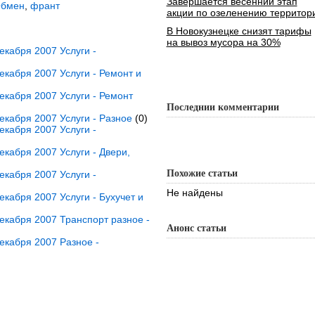
Завершается весенний этап
Обмен
,
франт
акции по озеленению территор
В Новокузнецке снизят тарифы
на вывоз мусора на 30%
кабря 2007 Услуги -
кабря 2007 Услуги - Ремонт и
кабря 2007 Услуги - Ремонт
Последнии комментарии
кабря 2007 Услуги - Разное
(0)
кабря 2007 Услуги -
кабря 2007 Услуги - Двери,
Похожие статьи
кабря 2007 Услуги -
Не найдены
кабря 2007 Услуги - Бухучет и
кабря 2007 Транспорт разное -
Анонс статьи
екабря 2007 Разное -