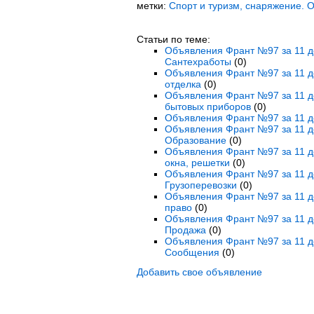
метки:
Спорт и туризм, снаряжение. 
Статьи по теме:
Объявления Франт №97 за 11 де
Сантехработы
(0)
Объявления Франт №97 за 11 де
отделка
(0)
Объявления Франт №97 за 11 де
бытовых приборов
(0)
Объявления Франт №97 за 11 де
Объявления Франт №97 за 11 де
Образование
(0)
Объявления Франт №97 за 11 де
окна, решетки
(0)
Объявления Франт №97 за 11 де
Грузоперевозки
(0)
Объявления Франт №97 за 11 де
право
(0)
Объявления Франт №97 за 11 де
Продажа
(0)
Объявления Франт №97 за 11 д
Сообщения
(0)
Добавить свое объявление