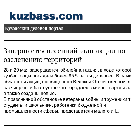
Кузбасский деловой портал
Завершается весенний этап акции по
озеленению территорий
28 и 29 мая завершается юбилейная акция, в ходе которо
кузбассовцы посадили более 85,5 тысяч деревьев. В рам
областной акции, посвященной Великой Отечественной в
расчищены и благоустроены городские скверы, парки и а
а также созданы новые.
В праздничной обстановке ветераны войны и труженики т
студенты и школьники, работники бюджетной и
промышленности сферы, представители малого и [...]