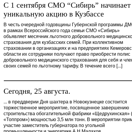
С 1 сентября СМО “Сибирь” начинает
уникальную акцию в Кузбассе
В честь очередной годовщины Губернской программы ДМ
в рамках Всероссийского года семьи СМО «Сибирь»
объявляет месячник льготного добровольного медицинск
страхования для кузбасских семей. При коллективном
страховании в организациях и на предприятиях Кемеровс
области их сотрудники получают право приобрести полис
добровольного медицинского страхования для себя и чле
своих семей по льготному тарифу. В течение всего [...]
Сегодня, 25 августа.
... в преддверии Дня шахтера в Новокузнецке состоится
торжественное мероприятие, посвященное завершению
строительства обогатительной фабрики «Щедрухинская»
«Топпром») мощностью 3,5 млн тонн. В мероприятии при
участие заместитель губернатора по угольной
промышленности и энергетике А.Н.Малахов.