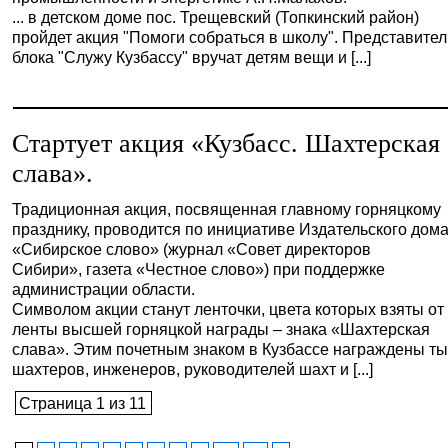
... в детском доме пос. Трещевский (Топкинский район)
пройдет акция "Помоги собраться в школу". Представите
блока "Служу Кузбассу" вручат детям вещи и [...]
Стартует акция «Кузбасс. Шахтерская
слава».
Традиционная акция, посвященная главному горняцкому
празднику, проводится по инициативе Издательского дом
«Сибирское слово» (журнал «Совет директоров
Сибири», газета «Честное слово») при поддержке
администрации области.
Символом акции станут ленточки, цвета которых взяты от
ленты высшей горняцкой награды – знака «Шахтерская
слава». Этим почетным знаком в Кузбассе награждены т
шахтеров, инженеров, руководителей шахт и [...]
Страница 1 из 11