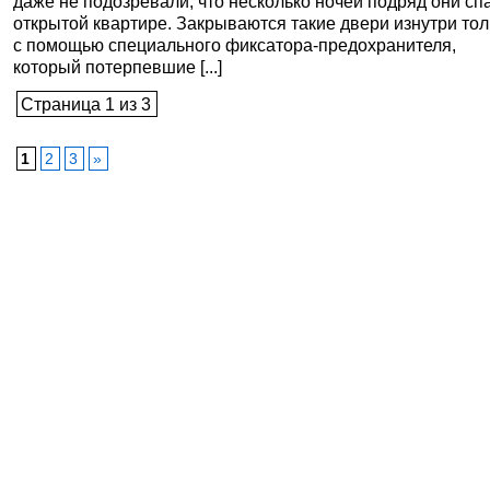
даже не подозревали, что несколько ночей подряд они сп
открытой квартире. Закрываются такие двери изнутри тол
с помощью специального фиксатора-предохранителя,
который потерпевшие [...]
Страница 1 из 3
1
2
3
»