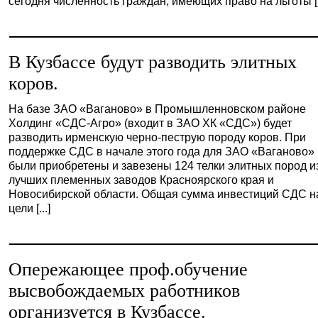
сегодня численность граждан, имеющих право на льготы [..
В Кузбассе будут разводить элитных
коров.
На базе ЗАО «Ваганово» в Промышленновском районе
Холдинг «СДС-Агро» (входит в ЗАО ХК «СДС») будет
разводить ирменскую черно-пеструю породу коров. При
поддержке СДС в начале этого года для ЗАО «Ваганово»
были приобретены и завезены 124 телки элитных пород и
лучших племенных заводов Красноярского края и
Новосибирской области. Общая сумма инвестиций СДС н
цели [...]
Опережающее проф.обучение
высвобождаемых работников
организуется в Кузбассе.