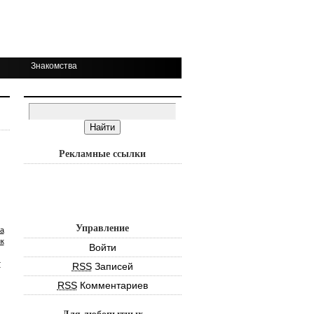
Знакомства
Рекламные ссылки
Управление
а
к
Войти
т
RSS
Записей
RSS
Комментариев