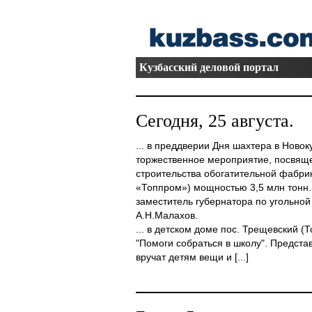
Кузбасский деловой портал
Сегодня, 25 августа.
... в преддверии Дня шахтера в Новок
торжественное мероприятие, посвящ
строительства обогатительной фабри
«Топпром») мощностью 3,5 млн тонн.
заместитель губернатора по угольно
А.Н.Малахов.
... в детском доме пос. Трещевский (
"Помоги собраться в школу". Предста
вручат детям вещи и [...]