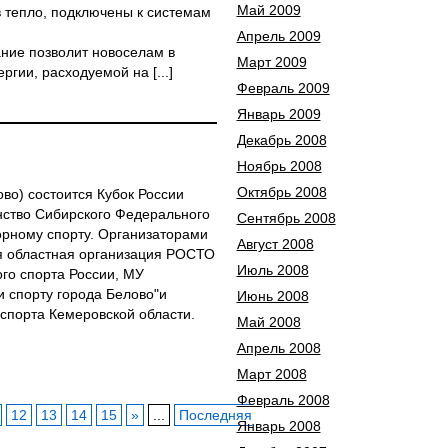
Май 2009
 тепло, подключены к системам
Апрель 2009
ние позволит новоселам в
Март 2009
гии, расходуемой на [...]
Февраль 2009
Январь 2009
Декабрь 2008
Ноябрь 2008
Октябрь 2008
лово) состоится Кубок России
нство Сибирского Федерального
Сентябрь 2008
торному спорту. Организаторами
Август 2008
я областная организация РОСТО
Июль 2008
го спорта России, МУ
и спорту города Белово"и
Июнь 2008
спорта Кемеровской области.
Май 2008
Апрель 2008
Март 2008
Февраль 2008
12
13
14
15
»
...
Последняя
Январь 2008