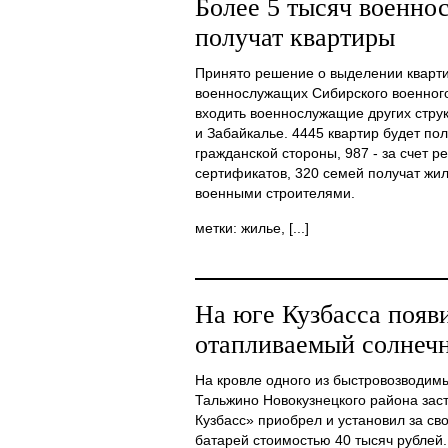
Более 5 тысяч военн
получат квартиры
Принято решение о выделении кварти
военнослужащих Сибирского военного 
входить военнослужащие других стру
и Забайкалье. 4445 квартир будет пол
гражданской стороны, 987 - за счет 
сертификатов, 320 семей получат жил
военными строителями.
метки: жилье, [...]
На юге Кузбасса появ
отапливаемый солнечн
На кровле одного из быстровозводимы
Тальжино Новокузнецкого района з
Кузбасс» приобрел и установил за св
батарей стоимостью 40 тысяч рублей