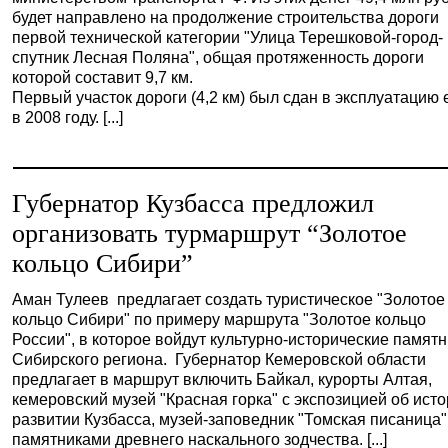
будет направлено на продолжение строительства дороги
первой технической категории "Улица Терешковой-город-
спутник Лесная Поляна", общая протяженность дороги
которой составит 9,7 км.
Первый участок дороги (4,2 км) был сдан в эксплуатацию
в 2008 году. [...]
Губернатор Кузбасса предложил
организовать турмаршрут “Золотое
кольцо Сибири”
Аман Тулеев предлагает создать туристическое "Золотое
кольцо Сибири" по примеру маршрута "Золотое кольцо
России", в которое войдут культурно-исторические памят
Сибирского региона. Губернатор Кемеровской области
предлагает в маршрут включить Байкал, курорты Алтая,
кемеровский музей "Красная горка" с экспозицией об ист
развитии Кузбасса, музей-заповедник "Томская писаница"
памятниками древнего наскального зодчества. [...]