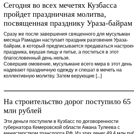
Сегодня во всех мечетях Кузбасса
пройдет праздничная молитва,
посвященная празднику Ураза-байрам
Сразу же после завершения священного для мусульман
месяца Рамадан наступает праздник разговения Ураза-
байрам, в который предписывается предаваться настрое
праздника, вкушая пищу и питье, а поститься в этот
благословенный день нельзя.
Совершив омовение, мусульмане всего мира в этот день
надевают праздничную одежду и спешат в мечеть на
коллективную молитву. Затем верующие [...]
На строительство дорог поступило 65
млн рублей
Эти деньги поступили в Кузбасс по договоренности
губернатора Кемеровской области Амана Тулеева с
министерством транспорта РФ. Из этих денег 49,4 млн ру