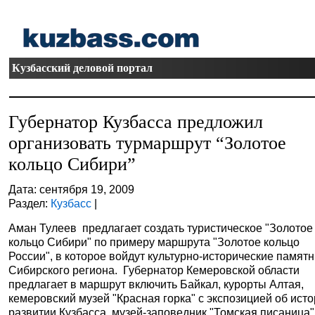
Кузбасский деловой портал
Губернатор Кузбасса предложил
организовать турмаршрут “Золотое
кольцо Сибири”
Дата: сентября 19, 2009
Раздел:
Кузбасс
|
Аман Тулеев предлагает создать туристическое "Золотое
кольцо Сибири" по примеру маршрута "Золотое кольцо
России", в которое войдут культурно-исторические памят
Сибирского региона. Губернатор Кемеровской области
предлагает в маршрут включить Байкал, курорты Алтая,
кемеровский музей "Красная горка" с экспозицией об ист
развитии Кузбасса, музей-заповедник "Томская писаница"