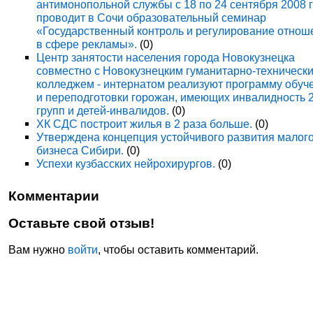
антимонопольной службы с 18 по 24 сентября 2008 
проводит в Сочи образовательный семинар
«Государственный контроль и регулирование отнош
в сфере рекламы».
(0)
Центр занятости населения города Новокузнецка
совместно с Новокузнецким гуманитарно-техническ
колледжем - интернатом реализуют программу обуч
и переподготовки горожан, имеющих инвалидность 
групп и детей-инвалидов.
(0)
ХК СДС построит жилья в 2 раза больше.
(0)
Утверждена концепция устойчивого развития малог
бизнеса Сибири.
(0)
Успехи кузбасских нейрохирургов.
(0)
Комментарии
Оставьте свой отзыв!
Вам нужно
войти
, чтобы оставить комментарий.