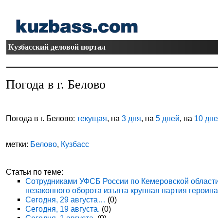
Кузбасский деловой портал
Погода в г. Белово
Погода в г. Белово:
текущая
, на
3 дня
, на
5 дней
, на
10 дн
метки:
Белово
,
Кузбасс
Статьи по теме:
Сотрудниками УФСБ России по Кемеровской области
незаконного оборота изъята крупная партия героина
Сегодня, 29 августа…
(0)
Сегодня, 19 августа.
(0)