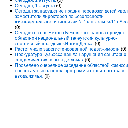
Сегодня, 1 августа.
(0)
Сегодня, 1 августа
(0)
Сегодня за нарушение правил перевозки детей уво
заместители директоров по безопасности
жизнедеятельности гимназии №1 и школы №11 г.Бел
(0)
Сегодня в селе Беково Беловского района пройдет
областной национальный телеутский культурно-
спортивный праздник «Ильин День».
(0)
Растет число зарегистрированной недвижимости
(0)
Прокуратура Кузбасса нашла нарушения санитарно-
эпидемических норм в детдомах
(0)
Проведено очередное заседание областной комисси
вопросам выполнения программы строительства и
ввода жилья.
(0)