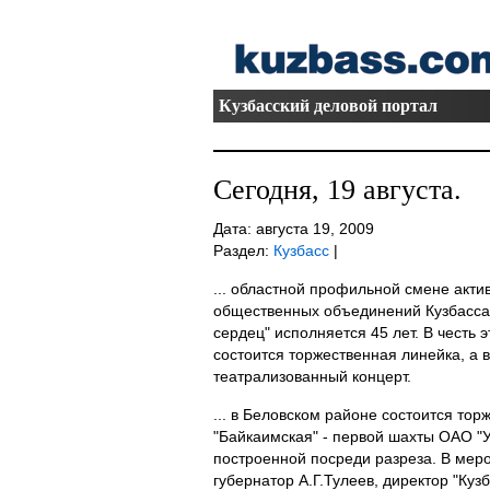
Кузбасский деловой портал
Сегодня, 19 августа.
Дата: августа 19, 2009
Раздел:
Кузбасс
|
... областной профильной смене акти
общественных объединений Кузбасса
сердец" исполняется 45 лет. В честь 
состоится торжественная линейка, а 
театрализованный концерт.
... в Беловском районе состоится то
"Байкаимская" - первой шахты ОАО "У
построенной посреди разреза. В мер
губернатор А.Г.Тулеев, директор "Кузб