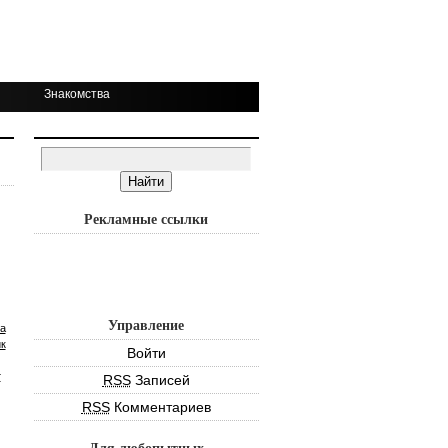
Знакомства
Рекламные ссылки
Управление
а
к
Войти
т
RSS
Записей
RSS
Комментариев