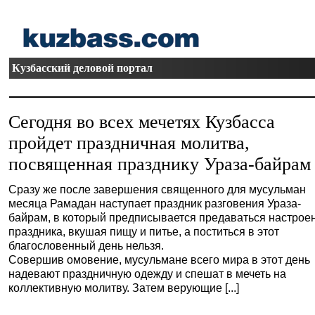
Кузбасский деловой портал
Сегодня во всех мечетях Кузбасса
пройдет праздничная молитва,
посвященная празднику Ураза-байрам
Сразу же после завершения священного для мусульман
месяца Рамадан наступает праздник разговения Ураза-
байрам, в который предписывается предаваться настрое
праздника, вкушая пищу и питье, а поститься в этот
благословенный день нельзя.
Совершив омовение, мусульмане всего мира в этот день
надевают праздничную одежду и спешат в мечеть на
коллективную молитву. Затем верующие [...]