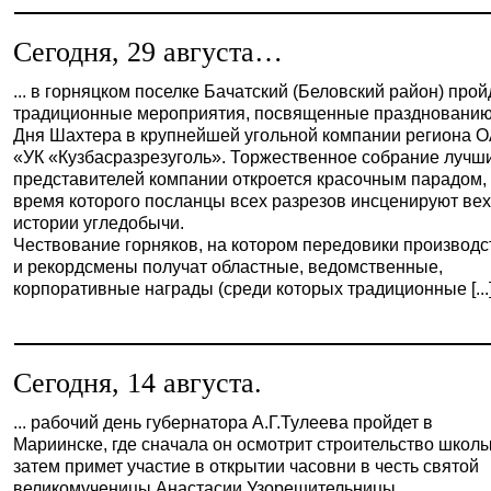
Сегодня, 29 августа…
... в горняцком поселке Бачатский (Беловский район) прой
традиционные мероприятия, посвященные праздновани
Дня Шахтера в крупнейшей угольной компании региона 
«УК «Кузбасразрезуголь». Торжественное собрание лучш
представителей компании откроется красочным парадом,
время которого посланцы всех разрезов инсценируют ве
истории угледобычи.
Чествование горняков, на котором передовики производс
и рекордсмены получат областные, ведомственные,
корпоративные награды (среди которых традиционные [...
Сегодня, 14 августа.
... рабочий день губернатора А.Г.Тулеева пройдет в
Мариинске, где сначала он осмотрит строительство школы
затем примет участие в открытии часовни в честь святой
великомученицы Анастасии Узорешительницы.