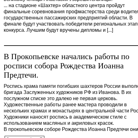
... на стадионе «Шахтер» областного центра пройдут
финальные соревнования профмастерства среди водите
государственных пассажирских предприятий области. В
финале будут участвовать победители региональных эта
конкурса. Лучшим будут вручены дипломы и [...]
В Прокопьевске начались работы по
росписи собора Рождества Иоанна
Предтечи.
Роспись храма памяти погибших шахтеров России выпол
бригада Заслуженных художников РФ из Иванова. В их
послужном списке это далеко не первая церковь.
Художественные работы ранее мастера проводили в
нескольких храмах и монастырях в центральной части Ро
Художники наносят роспись в академическом стиле с
использованием масляных и акриловых красок.
В прокопьевском соборе Рождества Иоанна Предтечи они [