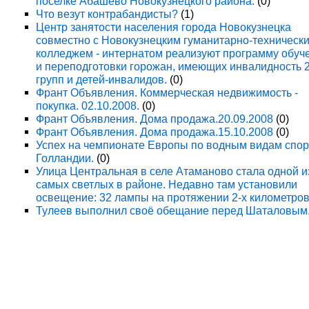
поселке Абашево Новокузнецкого района.
(0)
Что везут контрабандисты?
(1)
Центр занятости населения города Новокузнецка
совместно с Новокузнецким гуманитарно-техническ
колледжем - интернатом реализуют программу обуч
и переподготовки горожан, имеющих инвалидность 
групп и детей-инвалидов.
(0)
Франт Объявления. Коммерческая недвижимость -
покупка. 02.10.2008.
(0)
Франт Объявления. Дома продажа.20.09.2008
(0)
Франт Объявления. Дома продажа.15.10.2008
(0)
Успех на чемпионате Европы по водным видам спор
Голландии.
(0)
Улица Центральная в селе Атаманово стала одной и
самых светлых в районе. Недавно там установили
освещение: 32 лампы на протяжении 2-х километров
Тулеев выполнил своё обещание перед Шаталовым