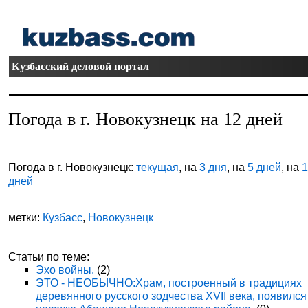
Кузбасский деловой портал
Погода в г. Новокузнецк на 12 дней
Погода в г. Новокузнецк:
текущая
, на
3 дня
, на
5 дней
, на
дней
метки:
Кузбасс
,
Новокузнецк
Статьи по теме:
Эхо войны.
(2)
ЭТО - НЕОБЫЧНО:Храм, построенный в традициях
деревянного русского зодчества XVII века, появился