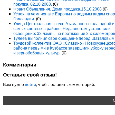
покупка. 02.10.2008.
(0)
Франт Объявления. Дома продажа.15.10.2008
(0)
Успех на чемпионате Европы по водным видам спор
Голландии.
(0)
Улица Центральная в селе Атаманово стала одной и
самых светлых в районе. Недавно там установили
освещение: 32 лампы на протяжении 2-х километров
Тулеев выполнил своё обещание перед Шаталовым
Трудовой коллектив ОАО «Славино» Новокузнецког
района первыми в Кузбассе завершили уборку зерн
и зернобобовых культур.
(0)
Комментарии
Оставьте свой отзыв!
Вам нужно
войти
, чтобы оставить комментарий.
C