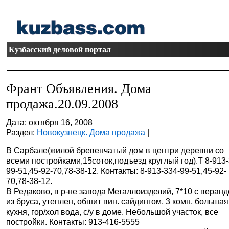
Кузбасский деловой портал
Франт Объявления. Дома
продажа.20.09.2008
Дата: октября 16, 2008
Раздел:
Новокузнецк. Дома продажа
|
В Сарбале(жилой бревенчатый дом в центри деревни со
всеми постройками,15соток,подъезд круглый год).Т 8-913-
99-51,45-92-70,78-38-12. Контакты: 8-913-334-99-51,45-92-
70,78-38-12.
В Редаково, в р-не завода Металлоизделий, 7*10 с веранд
из бруса, утеплен, обшит вин. сайдингом, 3 комн, большая
кухня, гор/хол вода, с/у в доме. Небольшой участок, все
постройки. Контакты: 913-416-5555