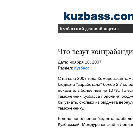
Кузбасский деловой портал
Что везут контрабанд
Дата: ноября 10, 2007
Раздел:
Кузбасс
|
С начала 2007 года Кемеровская там
бюджета "заработала" более 2,7 млр
показатель более чем на 107%. То ес
таможенник Кузбасса пополнил бюдже
бы узнать, сколько из бюджета вернул
таможеннику.
В деле пополнения бюджета наиболее
Кузбасский, Междуреченский и Ленин