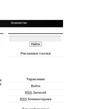
Знакомства
Рекламные ссылки
Управление
а
к
Войти
т
RSS
Записей
RSS
Комментариев