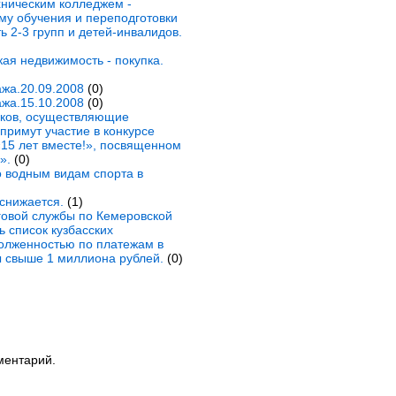
хническим колледжем -
му обучения и переподготовки
 2-3 групп и детей-инвалидов.
ая недвижимость - покупка.
жа.20.09.2008
(0)
жа.15.10.2008
(0)
сков, осуществляющие
примут участие в конкурсе
15 лет вместе!», посвященном
».
(0)
 водным видам спорта в
 снижается.
(1)
овой службы по Кемеровской
 список кузбасских
долженностью по платежам в
 свыше 1 миллиона рублей.
(0)
ментарий.