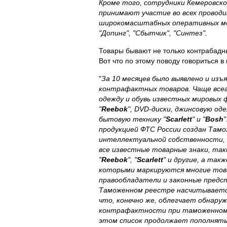
Кроме того, сотрудники Кемеровск
принимают участие во всех провод
широкомасштабных оперативных мер
"Допинг", "Сбытчик", "Синтез".
Товары бывают не только контрабадн
Вот что по этому поводу говориться в
"
За 10 месяцев было выявлено и изъ
контрафактных товаров. Чаще все
одежду и обувь известных мировых 
"
Reebok
", DVD-диски, джинсовую оде
бытовую технику "
Scarlett
" и "
Bosh
"
продукцией
ФТС
России создан Там
интеллектуальной собственности, 
все известные товарные знаки, таки
"
Reebok
", "
Scarlett
" и другие, а так
которыми маркируются многие това
правообладатели и законные предс
Таможенном реестре насчитывается
что, конечно же, облегчает обнару
контрафактности при таможенном 
этом список продолжает пополнять