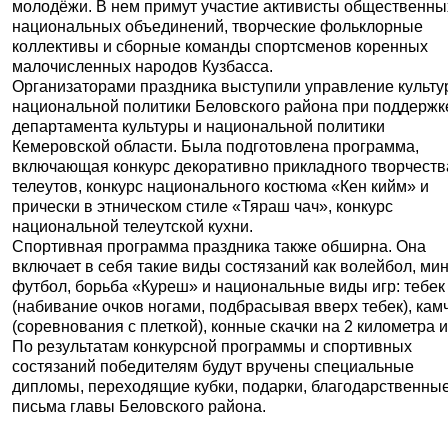
молодёжи. В нем примут участие активисты общественны
национальных объединений, творческие фольклорные
коллективы и сборные команды спортсменов коренных
малочисленных народов Кузбасса.
Организаторами праздника выступили управление культу
национальной политики Беловского района при поддержк
департамента культуры и национальной политики
Кемеровской области. Была подготовлена программа,
включающая конкурс декоративно прикладного творчеств
телеутов, конкурс национального костюма «Кен кийм» и
прически в этническом стиле «Тяраш чач», конкурс
национальной телеутской кухни.
Спортивная программа праздника также обширна. Она
включает в себя такие виды состязаний как волейбол, мин
футбол, борьба «Куреш» и национальные виды игр: тебек
(набивание очков ногами, подбрасывая вверх тебек), кам
(соревнования с плеткой), конные скачки на 2 километра и 
По результатам конкурсной программы и спортивных
состязаний победителям будут вручены специальные
дипломы, переходящие кубки, подарки, благодарственны
письма главы Беловского района.