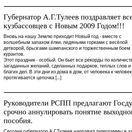
Губернатор А.Г.Тулеев поздравляет вс
кузбассовцев с Новым 2009 Годом!!!
Вновь на нашу Землю приходит Новый год - вместе с
волшебным запахом ёлки, ледяными горками с весёлой
детворой, брызгами шампанского и торжественным боем
курантов.
Этот праздник - особый. Он бьет все рекорды по количест
загаданных желаний, сделанных подарков, теплых слов и
благих дел. В эти дни из дома в дом, от человека к человек
протягивается цепочка [...]
Руководители РСПП предлагают Госд
срочно аннулировать понятие выходно
пособия.
Сегодня губернатор А.Г.Тулеев направил телеграммы в а