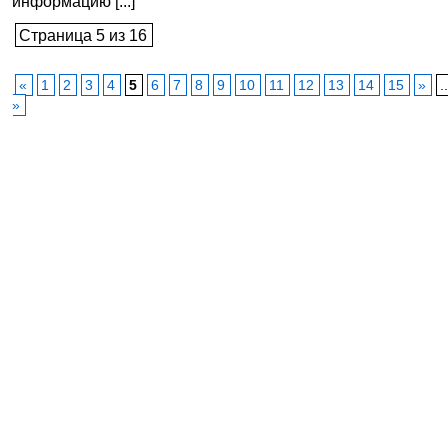
информацию [...]
Страница 5 из 16
«
1
2
3
4
5
6
7
8
9
10
11
12
13
14
15
»
.
»