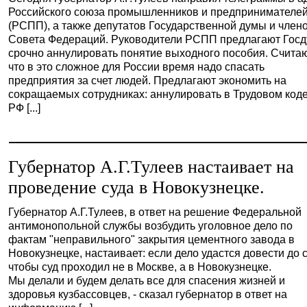
Российского союза промышленников и предпринимателе
(РСПП), а также депутатов Государственной думы и член
Совета Федераций. Руководители РСПП предлагают Гос
срочно аннулировать понятие выходного пособия. Считаю
что в это сложное для России время надо спасать
предприятия за счет людей. Предлагают экономить на
сокращаемых сотрудниках: аннулировать в Трудовом код
РФ [...]
Губернатор А.Г.Тулеев настаивает на
проведение суда в Новокузнецке.
Губернатор А.Г.Тулеев, в ответ на решение Федеральной
антимонопольной службы возбудить уголовное дело по
фактам "неправильного" закрытия цементного завода в
Новокузнецке, настаивает: если дело удастся довести до с
чтобы суд проходил не в Москве, а в Новокузнецке.
Мы делали и будем делать все для спасения жизней и
здоровья кузбассовцев, - сказал губернатор в ответ на