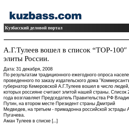
Кузбасский деловой портал
А.Г.Тулеев вошел в список “ТОР-100″
элиты России.
Дата: 31 декабря, 2008
По результатам традиционного ежегодного опроса населе
проведенного по заказу издательского дома "Коммерсантъ
губернатор Кемеровской А.Г.Тулеев вошел в число людей
которых россияне считают элитой нашей страны. Список 
года возглавляет Председатель Правительства РФ Влад
Путин, на втором месте Президент страны Дмитрий
Медведев, на третьем - примадонна российской эстрады 
Пугачева.
Аман Тулеев в списке [...]