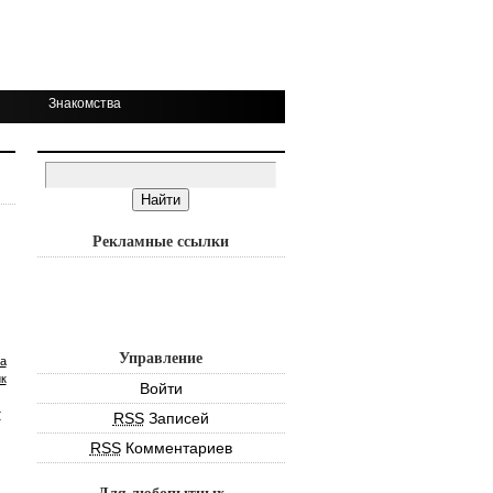
Знакомства
Рекламные ссылки
Управление
а
к
Войти
т
RSS
Записей
RSS
Комментариев