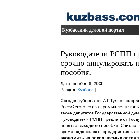
Кузбасский деловой портал
Руководители РСПП п
срочно аннулировать 
пособия.
Дата: ноября 6, 2008
Раздел:
Кузбасс
|
Сегодня губернатор А.Г.Тулеев напра
Российского союза промышленников 
также депутатов Государственной ду
Руководители РСПП предлагают Госд
понятие выходного пособия. Считают,
время надо спасать предприятия за 
экономить на сокращаемых сотруд