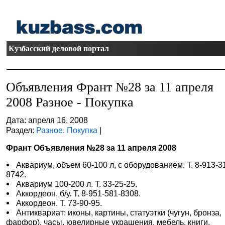
Кузбасский деловой портал
Объявления Франт №28 за 11 апреля
2008 Разное - Покупка
Дата: апреля 16, 2008
Раздел:
Разное. Покупка
|
Франт Объявления №28 за 11 апреля 2008
Аквариум, объем 60-100 л, с оборудованием. Т. 8-913-3
8742.
Аквариум 100-200 л. Т. 33-25-25.
Аккордеон, б/у. Т. 8-951-581-8308.
Аккордеон. Т. 73-90-95.
Антиквариат: иконы, картины, статуэтки (чугун, бронза,
фарфор), часы, ювелирные украшения, мебель, книги,