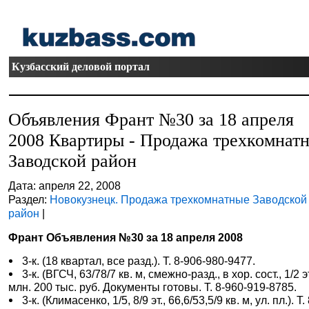
Кузбасский деловой портал
Объявления Франт №30 за 18 апреля
2008 Квартиры - Продажа трехкомнат
Заводской район
Дата: апреля 22, 2008
Раздел:
Новокузнецк. Продажа трехкомнатные Заводской
район
|
Франт Объявления №30 за 18 апреля 2008
3-к. (18 квартал, все разд.). Т. 8-906-980-9477.
3-к. (ВГСЧ, 63/78/7 кв. м, смежно-разд., в хор. сост., 1/2 эт
млн. 200 тыс. руб. Документы готовы. Т. 8-960-919-8785.
3-к. (Климасенко, 1/5, 8/9 эт., 66,6/53,5/9 кв. м, ул. пл.). Т. 