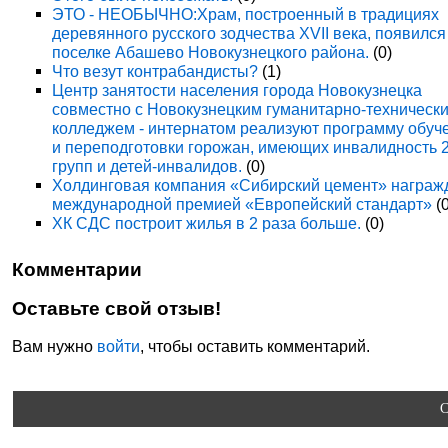
ЭТО - НЕОБЫЧНО:Храм, построенный в традициях
деревянного русского зодчества XVII века, появился
поселке Абашево Новокузнецкого района.
(0)
Что везут контрабандисты?
(1)
Центр занятости населения города Новокузнецка
совместно с Новокузнецким гуманитарно-техническ
колледжем - интернатом реализуют программу обуч
и переподготовки горожан, имеющих инвалидность 
групп и детей-инвалидов.
(0)
Холдинговая компания «Сибирский цемент» награж
международной премией «Европейский стандарт»
(0
ХК СДС построит жилья в 2 раза больше.
(0)
Комментарии
Оставьте свой отзыв!
Вам нужно
войти
, чтобы оставить комментарий.
C