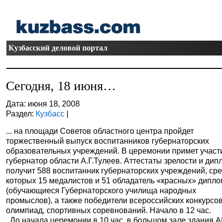
Кузбасский деловой портал
Сегодня, 18 июня…
Дата: июня 18, 2008
Раздел:
Кузбасс
|
... на площади Советов областного центра пройдет
торжественный выпуск воспитанников губернаторских
образовательных учреждений. В церемонии примет участ
губернатор области А.Г.Тулеев. Аттестаты зрелости и ди
получит 588 воспитанник губернаторских учреждений, ср
которых 15 медалистов и 51 обладатель «красных» дипл
(обучающиеся Губернаторского училища народных
промыслов), а также победители всероссийских конкурсов
олимпиад, спортивных соревнований. Начало в 12 час.
До начала церемонии в 10 час. в большом зале здания 