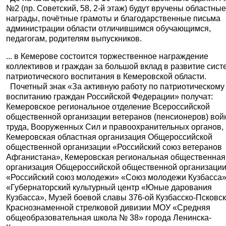
№2 (пр. Советский, 58, 2-й этаж) будут вручены областны
награды, почётные грамоты и благодарственные письма
администрации области отличившимся обучающимся,
педагогам, родителям выпускников.
... в Кемерове состоится торжественное награждение
коллективов и граждан за большой вклад в развитие сис
патриотического воспитания в Кемеровской области.
Почетный знак «За активную работу по патриотическому
воспитанию граждан Российской Федерации» получат:
Кемеровское региональное отделение Всероссийской
общественной организации ветеранов (пенсионеров) вой
труда, Вооруженных Сил и правоохранительных органов,
Кемеровская областная организация Общероссийской
общественной организации «Российский союз ветеранов
Афганистана», Кемеровская региональная общественная
организация Общероссийской общественной организаци
«Российский союз молодежи» «Союз молодежи Кузбасса»
«Губернаторский культурный центр «Юные дарования
Кузбасса», Музей боевой славы 376-ой Кузбасско-Псковс
Краснознаменной стрелковой дивизии МОУ «Средняя
общеобразовательная школа № 38» города Ленинска-