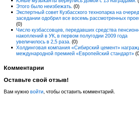
Юные музыканты вернулись домой с 13 наградами.
(
Этого было неизбежать.
(0)
Экспертный совет Кузбасского технопарка на очере
заседании одобрил все восемь рассмотренных прое
(0)
Число кузбассовцев, передавших средства пенсион
накоплений в УК, в первом полугодии 2009 года
увеличилось в 2,5 раза.
(0)
Холдинговая компания «Сибирский цемент» награж
международной премией «Европейский стандарт»
(0
Комментарии
Оставьте свой отзыв!
Вам нужно
войти
, чтобы оставить комментарий.