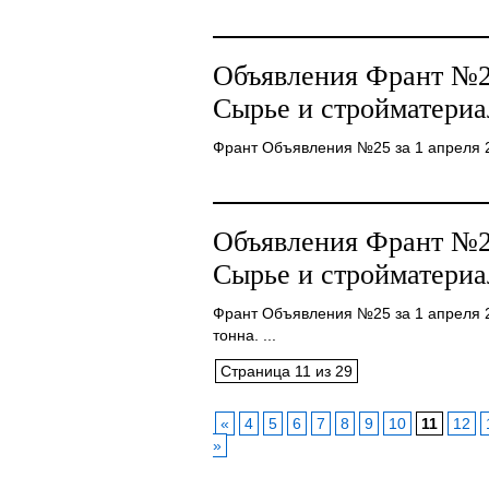
Объявления Франт №25
Сырье и стройматериа
Франт Объявления №25 за 1 апреля 20
Объявления Франт №25
Сырье и стройматериа
Франт Объявления №25 за 1 апреля 
тонна. ...
Страница 11 из 29
«
4
5
6
7
8
9
10
11
12
»