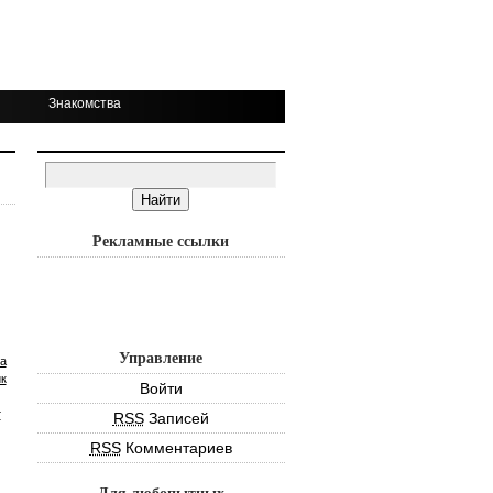
Знакомства
Рекламные ссылки
Управление
а
к
Войти
т
RSS
Записей
RSS
Комментариев