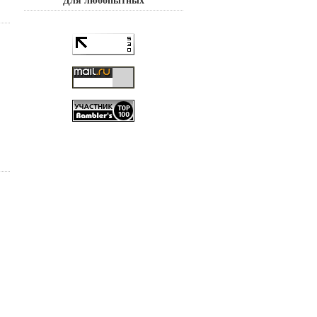
Для любопытных