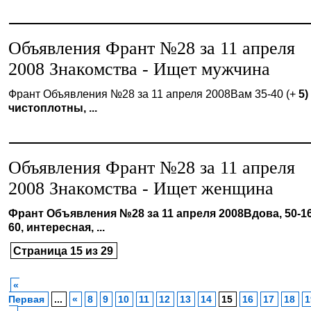
Объявления Франт №28 за 11 апреля
2008 Знакомства - Ищет мужчина
Франт Объявления №28 за 11 апреля 2008Вам 35-40 (+
5)
чистоплотны, ...
Объявления Франт №28 за 11 апреля
2008 Знакомства - Ищет женщина
Франт Объявления №28 за 11 апреля 2008Вдова, 50-1
60, интересная, ...
Страница 15 из 29
«
Первая
...
«
8
9
10
11
12
13
14
15
16
17
18
1