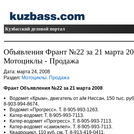
Кузбасский деловой портал
Объявления Франт №22 за 21 марта 2
Мотоциклы - Продажа
Дата: марта 24, 2008
Раздел:
Мотоциклы. Продажа
Франт Объявления №22 за 21 марта 2008
Водомет «Крым», двигатель от а/м Ниссан, 150 тыс. руб.
8-903-994-8674.
Водомет «Прогресс». Т. 8-905-993-1263.
Катер-водомет. Т. 8-905-993-7113.
Катер-водомет «Прогресс». Т. 8-905-993-7113.
Катер-водомет «самоклеп». Т. 8-905-993-7113.
Квадроцикл, 110 куб. см. Т. 8-913-419-0411.