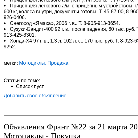
Прицеп для легкового а/м, с прицепным устройством, г
600 кг, колеса внутри, документы готовы. Т. 45-87-00, 8-96
926-0406.
Снегоход «Ямаха», 2006 г. в.. Т. 8-905-913-3654.
Сузуки-Бандит-400 92 г. в., после падения, 60 тыс. руб. Т
913-425-8301.
Хонда-Х4 97 г. в., 1,3 л, 102 л. с., 170 тыс. руб. Т. 8-923-
9252.
метки:
Мотоциклы. Продажа
Статьи по теме:
Список пуст
Добавить свое объявление
Объявления Франт №22 за 21 марта 2
Мотоциклы - Покупка