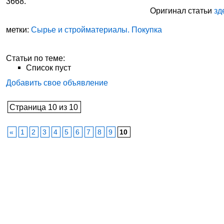
3668.
Оригинал статьи
зд
метки:
Сырье и стройматериалы. Покупка
Статьи по теме:
Список пуст
Добавить свое объявление
Страница 10 из 10
«
1
2
3
4
5
6
7
8
9
10