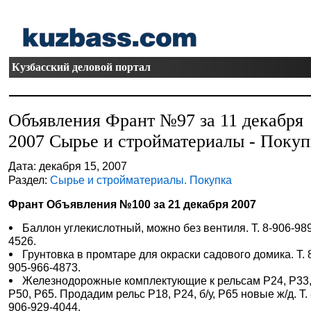
Кузбасский деловой портал
Объявления Франт №97 за 11 декабря
2007 Сырье и стройматериалы - Покуп
Дата: декабря 15, 2007
Раздел:
Сырье и стройматериалы. Покупка
Франт Объявления №100 за 21 декабря 2007
Баллон углекислотный, можно без вентиля. Т. 8-906-98
4526.
Грунтовка в промтаре для окраски садового домика. Т. 
905-966-4873.
Железнодорожные комплектующие к рельсам Р24, Р33
Р50, Р65. Продадим рельс Р18, Р24, б/у, Р65 новые ж/д. Т. 
906-929-4044.