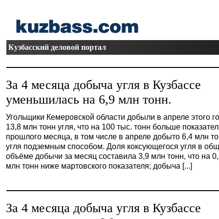
Кузбасский деловой портал
За 4 месяца добыча угля в Кузбассе
уменьшилась на 6,9 млн тонн.
Угольщики Кемеровской области добыли в апреле этого г
13,8 млн тонн угля, что на 100 тыс. тонн больше показате
прошлого месяца, в том числе в апреле добыто 6,4 млн т
угля подземным способом. Доля коксующегося угля в об
объёме добычи за месяц составила 3,9 млн тонн, что на 0
млн тонн ниже мартовского показателя; добыча [...]
За 4 месяца добыча угля в Кузбассе