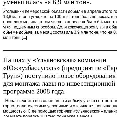
уменьшилась на 6,9 млн тонн.
Угольщики Кемеровской области добыли в апреле этого г
13,8 млн тонн угля, что на 100 тыс. тонн больше показате
прошлого месяца, в том числе в апреле добыто 6,4 млн т
угля подземным способом. Доля коксующегося угля в об
объёме добычи за месяц составила 3,9 млн тонн, что на 0
млн тонн [...]
На шахту «Ульяновская» компании
«Южкузбассуголь» (предприятие «Евр
Груп») поступило новое оборудования
для монтажа лавы по инвестиционной
программе 2008 года.
Новая техника позволяет вести добычу угля в соответств
горно-геологическими условиями и отличается повышенн
мощностью. С ее помощью горняки «Ульяновской» плани
добывать порядка 180 тыс. тонн угля в месяц.