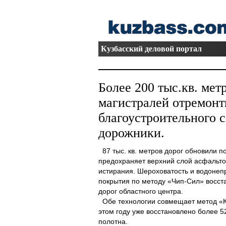
Кузбасский деловой портал
Более 200 тыс.кв. мет
магистралей отремонт
благоустроительного 
дорожники.
87 тыс. кв. метров дорог обновили п
предохраняет верхний слой асфальто
истирания. Шероховатость и водонеп
покрытия по методу «Чип-Сил» восста
дорог областного центра.
Обе технологии совмещает метод «К
этом году уже восстановлено более 5
полотна.