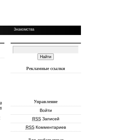
Знакомства
Рекламные ссылки
Управление
а
к
Войти
т
RSS
Записей
RSS
Комментариев