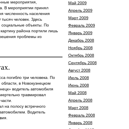
енные мероприятия,
Май 2009
а. В мероприятии принял
Апрель 2009
дня численность населения
Март 2009
 тысяч человек. Здесь
 социальные объекты. По
Февраль 2009
 картину района портили лишь
Январь 2009
я решения проблемы из
Декабрь 2008
Ноябрь 2008
Октябрь 2008
Сентябрь 2008
ах.
Август 2008
са погибло три человека. По
Июль 2008
области, в Новокузнецком
Июнь 2008
знецк» водитель автомобиля
Май 2008
 смертельно травмировал
Апрель 2008
части.
л на полосу встречного
Март 2008
 автомобилем. Водитель
Февраль 2008
вия.
Январь 2008