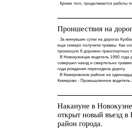
Кроме того, продолжаются работы по 
Проишествия на дорог
За минувшие сутки на дорогах Кузбас
еще семеро получили травмы. Как со
произошло 8 дорожно-транспортных 
В Новокузнецке водитель 1990 года 
совершил наезд и смертельно травм
года рождения переходила дорогу.
В Кемеровском районе на одиннадца
Кемерово - Промышленное водитель ав
Накануне в Новокузне
открыт новый въезд в
район города.