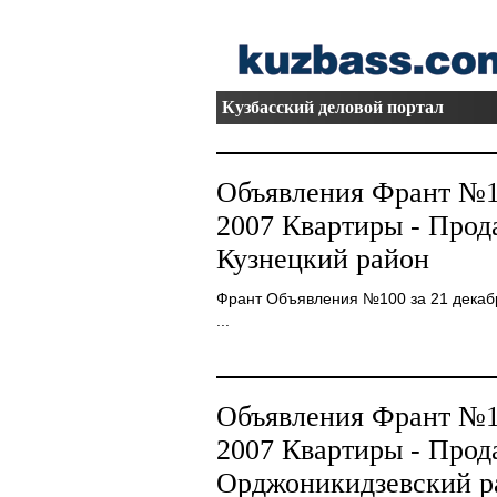
Кузбасский деловой портал
Объявления Франт №10
2007 Квартиры - Прод
Кузнецкий район
Франт Объявления №100 за 21 декабря
...
Объявления Франт №10
2007 Квартиры - Прод
Орджоникидзевский р