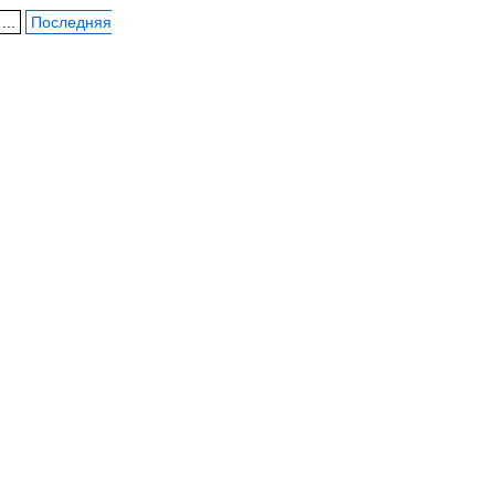
...
Последняя