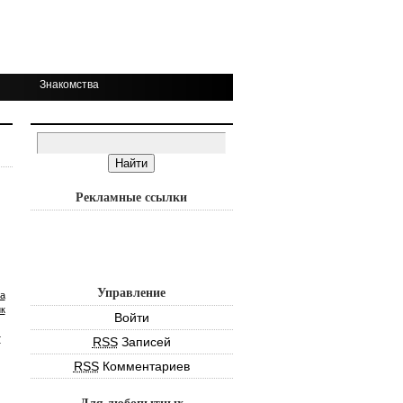
Знакомства
Рекламные ссылки
Управление
а
к
Войти
т
RSS
Записей
RSS
Комментариев