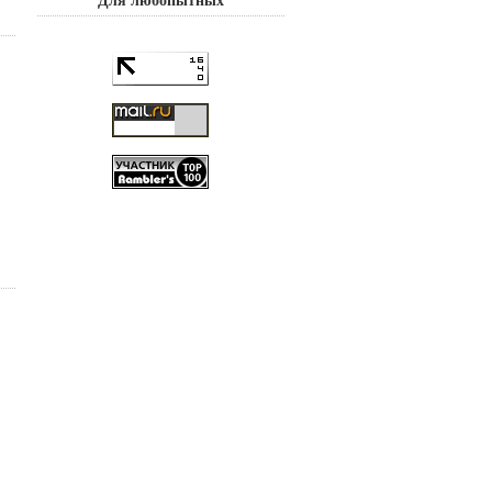
Для любопытных