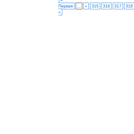
«
Первая
...
«
315
316
317
318
»