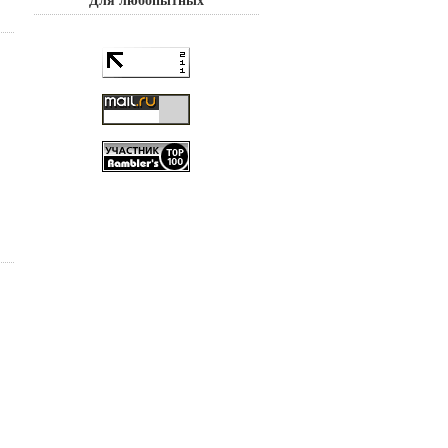
Для любопытных