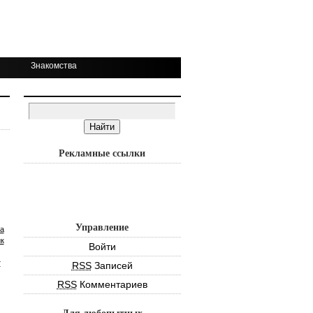
Знакомства
Рекламные ссылки
Управление
а
к
Войти
т
RSS
Записей
RSS
Комментариев