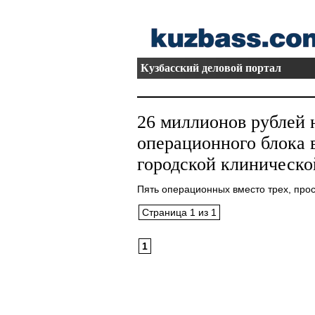
Кузбасский деловой портал
26 миллионов рублей 
операционного блока 
городской клиническ
Пять операционных вместо трех, про
Страница 1 из 1
1