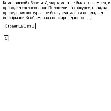
Кемеровской области. Департамент не был ознакомлен, и
проводил согласование Положения о конкурсе, порядка
проведения конкурса, не был уведомлён и не владеет
информацией об именах спонсоров данного [...]
Страница 1 из 1
1