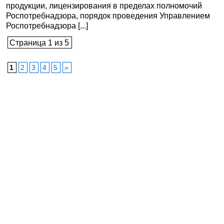
продукции, лицензирования в пределах полномочий
Роспотребнадзора, порядок проведения Управлением
Роспотребнадзора [...]
Страница 1 из 5
1
2
3
4
5
»