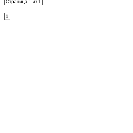
Страница 1 из 1
1