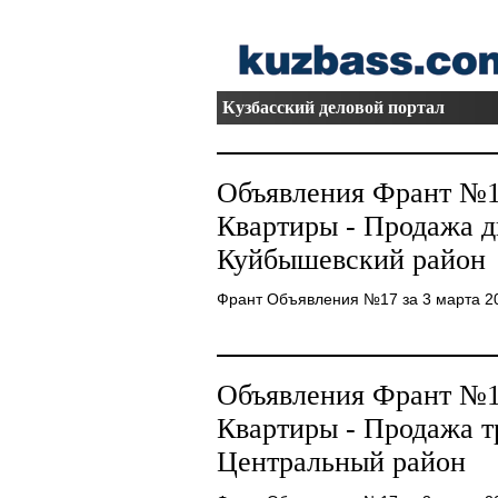
Кузбасский деловой портал
Объявления Франт №17
Квартиры - Продажа 
Куйбышевский район
Франт Объявления №17 за 3 марта 20082
Объявления Франт №17
Квартиры - Продажа 
Центральный район