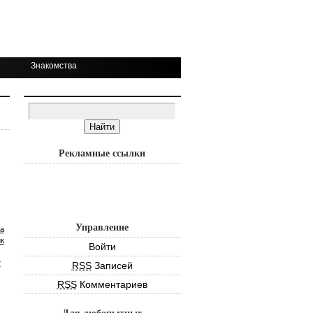
Знакомства
Рекламные ссылки
Управление
а
к
Войти
т
RSS
Записей
RSS
Комментариев