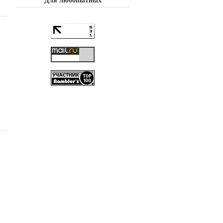
Для любопытных