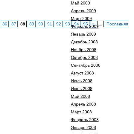
Май 2009
Апрель 2009
Март 2009
86
87
88
89
90
91
92
93
94
95
»
...
Последняя
Февраль 2009
Январь 2009
Декабрь 2008
Ноябрь 2008
Октябрь 2008
Сентябрь 2008
Август 2008
Июль 2008
Июнь 2008
Май 2008
Апрель 2008
Март 2008
Февраль 2008
Январь 2008